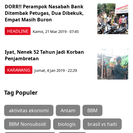
DORR!! Perampok Nasabah Bank
Ditembak Petugas, Dua Dibekuk,
Empat Masih Buron
HEADLINE
Kamis, 21 Mar 2019 - 07:45
Iyat, Nenek 52 Tahun Jadi Korban
Penjambretan
KARAWANG
Jumat, 4 Jan 2019 - 22:29
Tag Populer
aktivitas ekonomi
Antam
BBM
BBM Nonsubsidi
biologis
brasil vs haiti