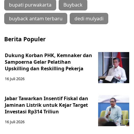
bupati purwakarta
Buyback
buyback antam terbaru
dedi mulyadi
Berita Populer
Dukung Korban PHK, Kemnaker dan
Sampoerna Gelar Pelatihan
Upskilling dan Reskilling Pekerja
16 Juli 2026
Jabar Tawarkan Insentif Fiskal dan
Jaminan Listrik untuk Kejar Target
Investasi Rp314 Triliun
16 Juli 2026