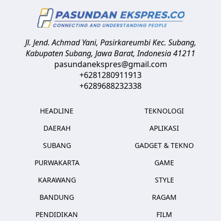
Jl. Jend. Achmad Yani, Pasirkareumbi
Kec. Subang,
Kabupaten Subang, Jawa Barat
,
Indonesia
41211
pasundanekspres@gmail.com
+6281280911913
+6289688232338
HEADLINE
TEKNOLOGI
DAERAH
APLIKASI
SUBANG
GADGET & TEKNO
PURWAKARTA
GAME
KARAWANG
STYLE
BANDUNG
RAGAM
PENDIDIKAN
FILM