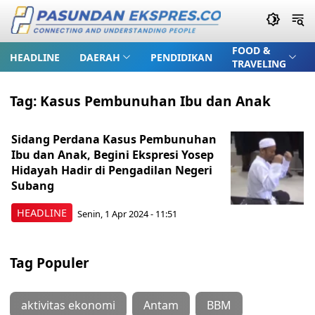
FOOD &
HEADLINE
DAERAH
PENDIDIKAN
TRAVELING
Tag:
Kasus Pembunuhan Ibu dan Anak
Sidang Perdana Kasus Pembunuhan
Ibu dan Anak, Begini Ekspresi Yosep
Hidayah Hadir di Pengadilan Negeri
Subang
HEADLINE
Senin, 1 Apr 2024 - 11:51
Tag Populer
aktivitas ekonomi
Antam
BBM