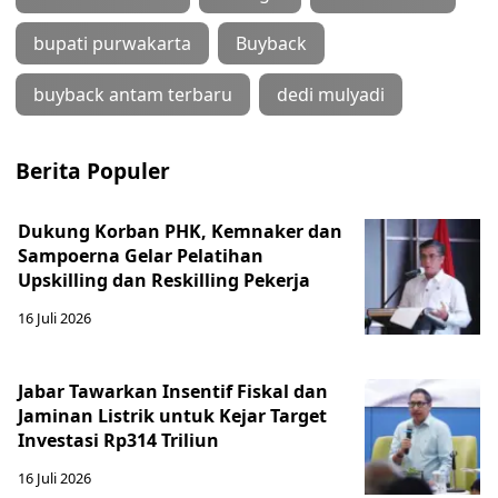
bupati purwakarta
Buyback
buyback antam terbaru
dedi mulyadi
Berita Populer
Dukung Korban PHK, Kemnaker dan
Sampoerna Gelar Pelatihan
Upskilling dan Reskilling Pekerja
16 Juli 2026
Jabar Tawarkan Insentif Fiskal dan
Jaminan Listrik untuk Kejar Target
Investasi Rp314 Triliun
16 Juli 2026