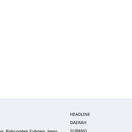
HEADLINE
DAERAH
SUBANG
ng, Kabupaten Subang, Jawa