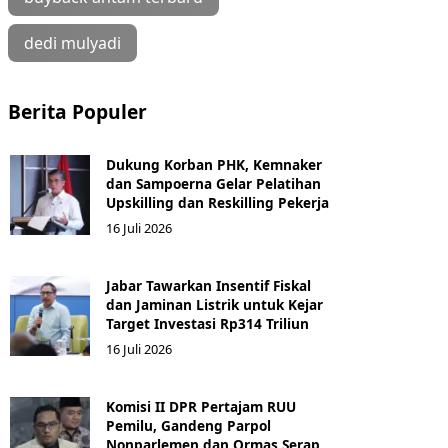
dedi mulyadi
Berita Populer
Dukung Korban PHK, Kemnaker
dan Sampoerna Gelar Pelatihan
Upskilling dan Reskilling Pekerja
16 Juli 2026
Jabar Tawarkan Insentif Fiskal
dan Jaminan Listrik untuk Kejar
Target Investasi Rp314 Triliun
16 Juli 2026
Komisi II DPR Pertajam RUU
Pemilu, Gandeng Parpol
Nonparlemen dan Ormas Serap