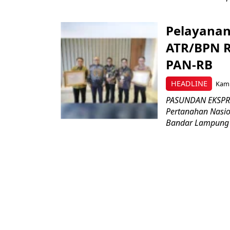
Pelayanan
ATR/BPN R
PAN-RB
HEADLINE
Kami
PASUNDAN EKSPRE
Pertanahan Nasio
Bandar Lampung d