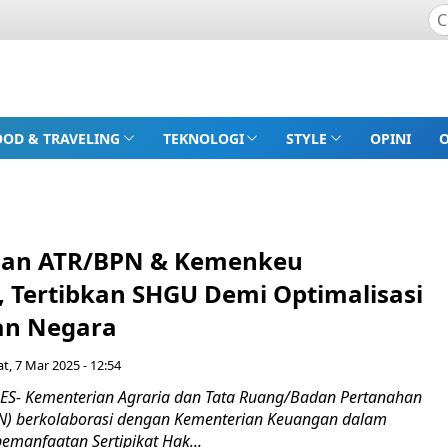
OOD & TRAVELING
TEKNOLOGI
STYLE
OPINI
ian ATR/BPN & Kemenkeu
, Tertibkan SHGU Demi Optimalisasi
an Negara
t, 7 Mar 2025 - 12:54
S- Kementerian Agraria dan Tata Ruang/Badan Pertanahan
N) berkolaborasi dengan Kementerian Keuangan dalam
emanfaatan Sertipikat Hak...