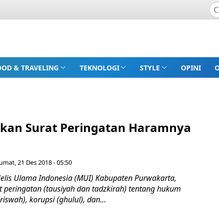
OOD & TRAVELING
TEKNOLOGI
STYLE
OPINI
tkan Surat Peringatan Haramnya
Jumat, 21 Des 2018 - 05:50
lis Ulama Indonesia (MUI) Kabupaten Purwakarta,
t peringatan (tausiyah dan tadzkirah) tentang hukum
iswah), korupsi (ghulul), dan...