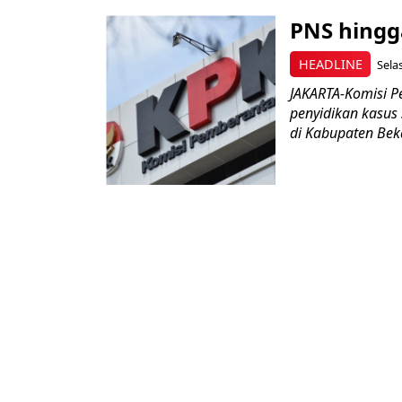
PNS hingg
HEADLINE
Sela
JAKARTA-Komisi P
penyidikan kasus
di Kabupaten Bekas