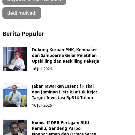
dedi mulyadi
Berita Populer
Dukung Korban PHK, Kemnaker
dan Sampoerna Gelar Pelatihan
Upskilling dan Reskilling Pekerja
16 Juli 2026
Jabar Tawarkan Insentif Fiskal
dan Jaminan Listrik untuk Kejar
Target Investasi Rp314 Triliun
16 Juli 2026
Komisi II DPR Pertajam RUU
Pemilu, Gandeng Parpol
Nonparlemen dan Ormas Serap