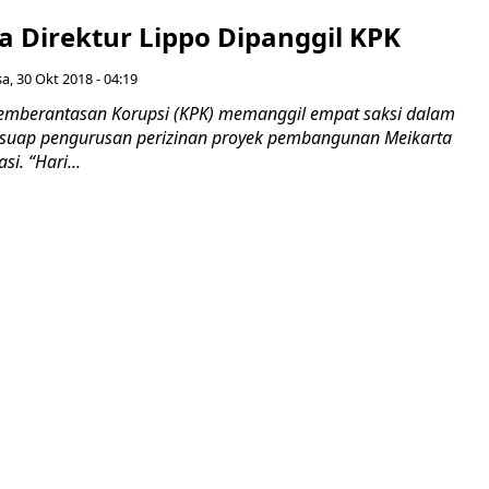
a Direktur Lippo Dipanggil KPK
sa, 30 Okt 2018 - 04:19
emberantasan Korupsi (KPK) memanggil empat saksi dalam
 suap pengurusan perizinan proyek pembangunan Meikarta
i. “Hari...