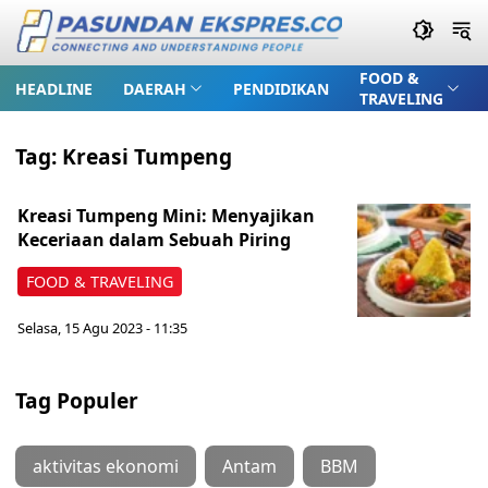
FOOD &
HEADLINE
DAERAH
PENDIDIKAN
TRAVELING
Tag:
Kreasi Tumpeng
Kreasi Tumpeng Mini: Menyajikan
Keceriaan dalam Sebuah Piring
FOOD & TRAVELING
Selasa, 15 Agu 2023 - 11:35
Tag Populer
aktivitas ekonomi
Antam
BBM