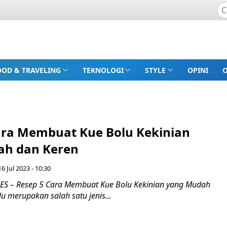
OOD & TRAVELING
TEKNOLOGI
STYLE
OPINI
ara Membuat Kue Bolu Kekinian
ah dan Keren
6 Jul 2023 - 10:30
S – Resep 5 Cara Membuat Kue Bolu Kekinian yang Mudah
u merupakan salah satu jenis...