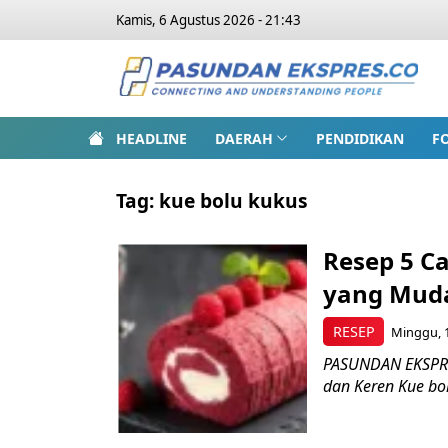
Kamis, 6 Agustus 2026 - 21:43
HEADLINE
DAERAH
PENDIDIKAN
F
Tag:
kue bolu kukus
Resep 5 C
yang Mud
RESEP
Minggu, 1
PASUNDAN EKSPRE
dan Keren Kue bol