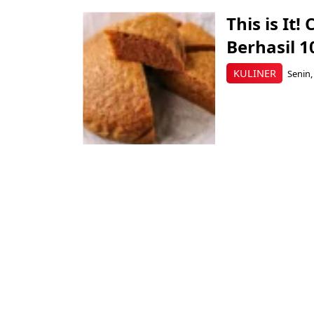
This is It
Berhasil 
KULINER
Senin,