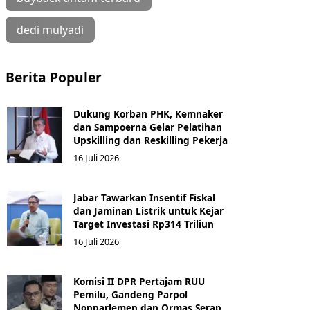
dedi mulyadi
Berita Populer
Dukung Korban PHK, Kemnaker
dan Sampoerna Gelar Pelatihan
Upskilling dan Reskilling Pekerja
16 Juli 2026
Jabar Tawarkan Insentif Fiskal
dan Jaminan Listrik untuk Kejar
Target Investasi Rp314 Triliun
16 Juli 2026
Komisi II DPR Pertajam RUU
Pemilu, Gandeng Parpol
Nonparlemen dan Ormas Serap