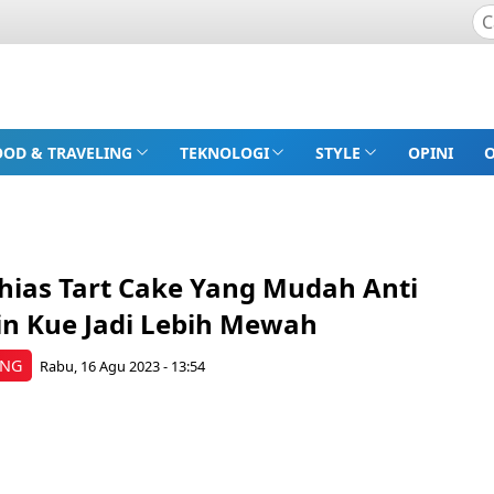
OOD & TRAVELING
TEKNOLOGI
STYLE
OPINI
hias Tart Cake Yang Mudah Anti
kin Kue Jadi Lebih Mewah
ING
Rabu, 16 Agu 2023 - 13:54