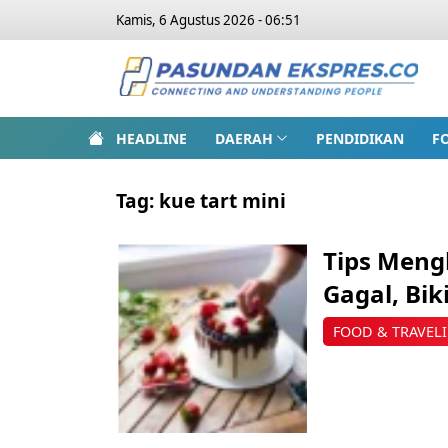
Kamis, 6 Agustus 2026 - 06:51
HEADLINE
DAERAH
PENDIDIKAN
F
Tag:
kue tart mini
Tips Meng
Gagal, Bi
FOOD & TRAVEL