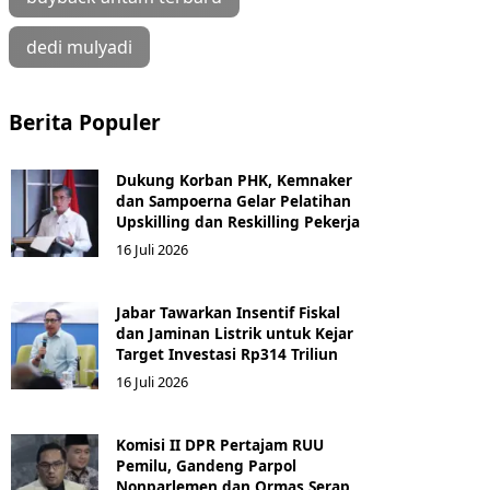
dedi mulyadi
Berita Populer
Dukung Korban PHK, Kemnaker
dan Sampoerna Gelar Pelatihan
Upskilling dan Reskilling Pekerja
16 Juli 2026
Jabar Tawarkan Insentif Fiskal
dan Jaminan Listrik untuk Kejar
Target Investasi Rp314 Triliun
16 Juli 2026
Komisi II DPR Pertajam RUU
Pemilu, Gandeng Parpol
Nonparlemen dan Ormas Serap