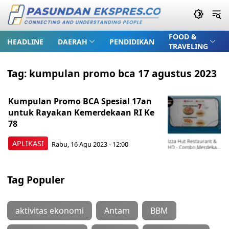
FOOD &
HEADLINE
DAERAH
PENDIDIKAN
TRAVELING
Tag:
kumpulan promo bca 17 agustus 2023
Kumpulan Promo BCA Spesial 17an
untuk Rayakan Kemerdekaan RI Ke
78
APLIKASI
Rabu, 16 Agu 2023 - 12:00
Tag Populer
aktivitas ekonomi
Antam
BBM