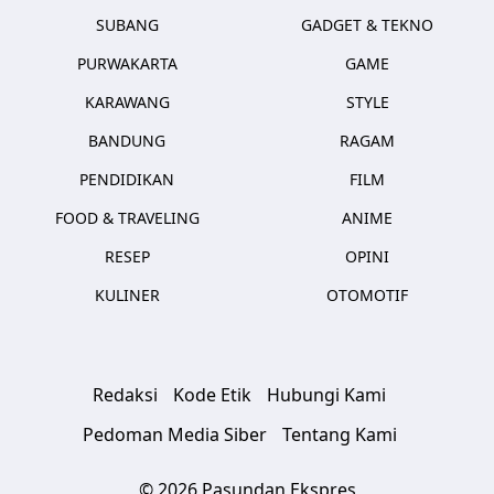
SUBANG
GADGET & TEKNO
PURWAKARTA
GAME
KARAWANG
STYLE
BANDUNG
RAGAM
PENDIDIKAN
FILM
FOOD & TRAVELING
ANIME
RESEP
OPINI
KULINER
OTOMOTIF
Redaksi
Kode Etik
Hubungi Kami
Pedoman Media Siber
Tentang Kami
© 2026 Pasundan Ekspres