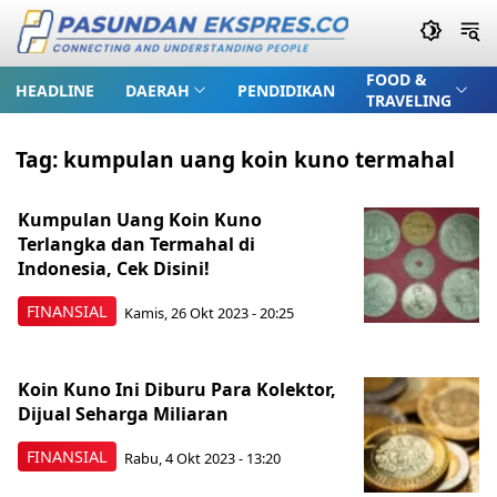
FOOD &
HEADLINE
DAERAH
PENDIDIKAN
TRAVELING
Tag:
kumpulan uang koin kuno termahal
Kumpulan Uang Koin Kuno
Terlangka dan Termahal di
Indonesia, Cek Disini!
FINANSIAL
Kamis, 26 Okt 2023 - 20:25
Koin Kuno Ini Diburu Para Kolektor,
Dijual Seharga Miliaran
FINANSIAL
Rabu, 4 Okt 2023 - 13:20