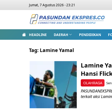
Jumat, 7 Agustus 2026 - 23:21
HEADLINE
DAERAH
PENDIDIKAN
F
Tag:
Lamine Yamal
Lamine Ya
Hansi Flic
OLAHRAGA
Sen
PASUNDANEKSPRES.
terkait aksi Lami