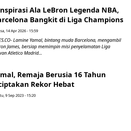
inspirasi Ala LeBron Legenda NBA,
arcelona Bangkit di Liga Champions
sa, 14 Apr 2026 - 15:59
.CO- Lamine Yamal, bintang muda Barcelona, mengambil
eBron James, bersiap memimpin misi penyelamatan Liga
n Atletico Madrid...
mal, Remaja Berusia 16 Tahun
iptakan Rekor Hebat
tu, 9 Sep 2023 - 15:20