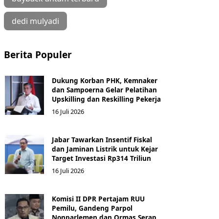
dedi mulyadi
Berita Populer
Dukung Korban PHK, Kemnaker
dan Sampoerna Gelar Pelatihan
Upskilling dan Reskilling Pekerja
16 Juli 2026
Jabar Tawarkan Insentif Fiskal
dan Jaminan Listrik untuk Kejar
Target Investasi Rp314 Triliun
16 Juli 2026
Komisi II DPR Pertajam RUU
Pemilu, Gandeng Parpol
Nonparlemen dan Ormas Serap