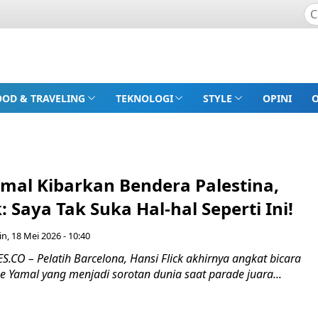
OOD & TRAVELING
TEKNOLOGI
STYLE
OPINI
mal Kibarkan Bendera Palestina,
k: Saya Tak Suka Hal-hal Seperti Ini!
in, 18 Mei 2026 - 10:40
CO – Pelatih Barcelona, Hansi Flick akhirnya angkat bicara
ne Yamal yang menjadi sorotan dunia saat parade juara...