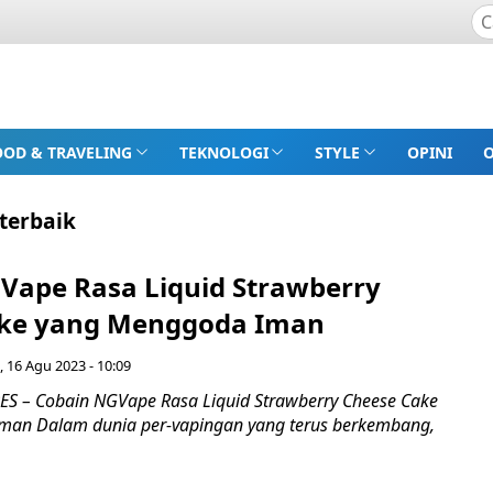
OOD & TRAVELING
TEKNOLOGI
STYLE
OPINI
terbaik
Vape Rasa Liquid Strawberry
ake yang Menggoda Iman
 16 Agu 2023 - 10:09
 – Cobain NGVape Rasa Liquid Strawberry Cheese Cake
man Dalam dunia per-vapingan yang terus berkembang,