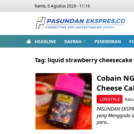
Kamis, 6 Agustus 2026 - 11:16
HEADLINE
DAERAH
PENDIDIKAN
F
Tag:
liquid strawberry cheesecake 
Cobain NG
Cheese C
LIFESTYLE
Rabu,
PASUNDAN EKSPRES
yang Menggoda I
para...