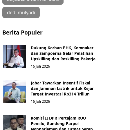
dedi mulyadi
Berita Populer
Dukung Korban PHK, Kemnaker
dan Sampoerna Gelar Pelatihan
Upskilling dan Reskilling Pekerja
16 Juli 2026
Jabar Tawarkan Insentif Fiskal
dan Jaminan Listrik untuk Kejar
Target Investasi Rp314 Triliun
16 Juli 2026
Komisi II DPR Pertajam RUU
Pemilu, Gandeng Parpol
Nonparlemen dan Ormas Serap