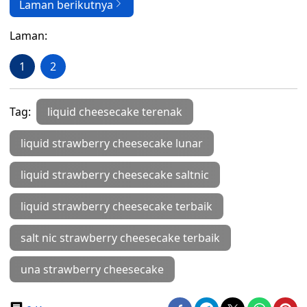
Laman berikutnya
Laman:
1
2
Tag:
liquid cheesecake terenak
liquid strawberry cheesecake lunar
liquid strawberry cheesecake saltnic
liquid strawberry cheesecake terbaik
salt nic strawberry cheesecake terbaik
una strawberry cheesecake