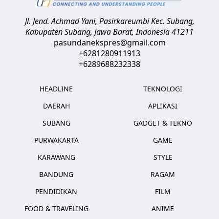
Jl. Jend. Achmad Yani, Pasirkareumbi
Kec. Subang,
Kabupaten Subang, Jawa Barat
,
Indonesia
41211
pasundanekspres@gmail.com
+6281280911913
+6289688232338
HEADLINE
TEKNOLOGI
DAERAH
APLIKASI
SUBANG
GADGET & TEKNO
PURWAKARTA
GAME
KARAWANG
STYLE
BANDUNG
RAGAM
PENDIDIKAN
FILM
FOOD & TRAVELING
ANIME