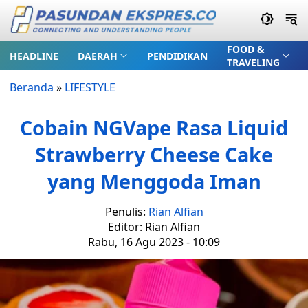
FOOD &
HEADLINE
DAERAH
PENDIDIKAN
TRAVELING
Beranda
»
LIFESTYLE
Cobain NGVape Rasa Liquid
Strawberry Cheese Cake
yang Menggoda Iman
Penulis:
Rian Alfian
Editor: Rian Alfian
Rabu, 16 Agu 2023 - 10:09