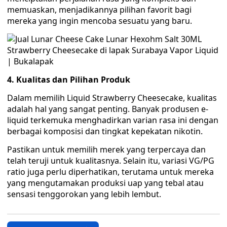
memuaskan, menjadikannya pilihan favorit bagi
mereka yang ingin mencoba sesuatu yang baru.
4. Kualitas dan Pilihan Produk
Dalam memilih Liquid Strawberry Cheesecake, kualitas
adalah hal yang sangat penting. Banyak produsen e-
liquid terkemuka menghadirkan varian rasa ini dengan
berbagai komposisi dan tingkat kepekatan nikotin.
Pastikan untuk memilih merek yang terpercaya dan
telah teruji untuk kualitasnya. Selain itu, variasi VG/PG
ratio juga perlu diperhatikan, terutama untuk mereka
yang mengutamakan produksi uap yang tebal atau
sensasi tenggorokan yang lebih lembut.