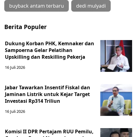
buyback antam terbaru
dedi mulyadi
Berita Populer
Dukung Korban PHK, Kemnaker dan
Sampoerna Gelar Pelatihan
Upskilling dan Reskilling Pekerja
16 Juli 2026
Jabar Tawarkan Insentif Fiskal dan
Jaminan Listrik untuk Kejar Target
Investasi Rp314 Triliun
16 Juli 2026
Komisi II DPR Pertajam RUU Pemilu,