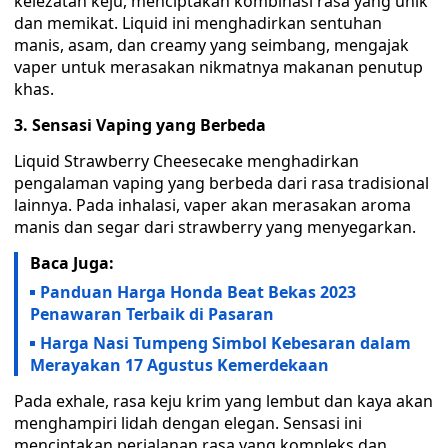
kelezatan keju, menciptakan kombinasi rasa yang unik
dan memikat. Liquid ini menghadirkan sentuhan
manis, asam, dan creamy yang seimbang, mengajak
vaper untuk merasakan nikmatnya makanan penutup
khas.
3. Sensasi Vaping yang Berbeda
Liquid Strawberry Cheesecake menghadirkan
pengalaman vaping yang berbeda dari rasa tradisional
lainnya. Pada inhalasi, vaper akan merasakan aroma
manis dan segar dari strawberry yang menyegarkan.
Baca Juga:
Panduan Harga Honda Beat Bekas 2023
Penawaran Terbaik di Pasaran
Harga Nasi Tumpeng Simbol Kebesaran dalam
Merayakan 17 Agustus Kemerdekaan
Pada exhale, rasa keju krim yang lembut dan kaya akan
menghampiri lidah dengan elegan. Sensasi ini
menciptakan perjalanan rasa yang kompleks dan