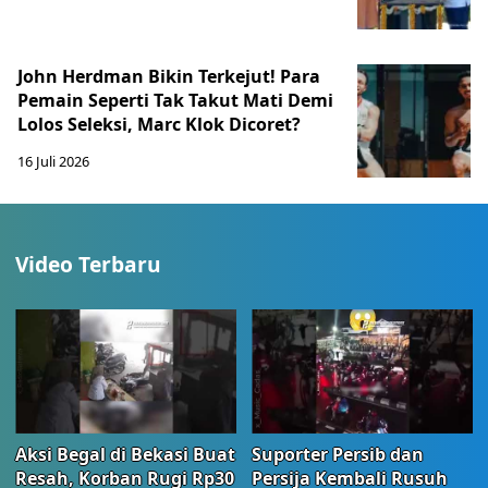
John Herdman Bikin Terkejut! Para
Pemain Seperti Tak Takut Mati Demi
Lolos Seleksi, Marc Klok Dicoret?
16 Juli 2026
Video Terbaru
Aksi Begal di Bekasi Buat
Suporter Persib dan
Resah, Korban Rugi Rp30
Persija Kembali Rusuh