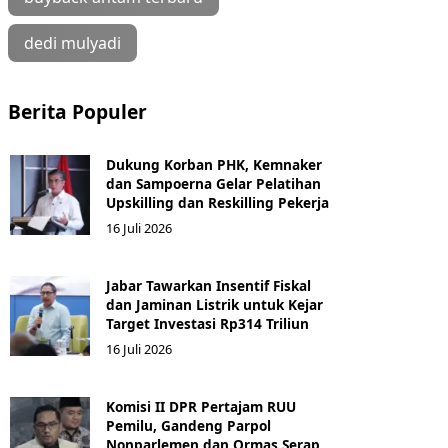
dedi mulyadi
Berita Populer
Dukung Korban PHK, Kemnaker
dan Sampoerna Gelar Pelatihan
Upskilling dan Reskilling Pekerja
16 Juli 2026
Jabar Tawarkan Insentif Fiskal
dan Jaminan Listrik untuk Kejar
Target Investasi Rp314 Triliun
16 Juli 2026
Komisi II DPR Pertajam RUU
Pemilu, Gandeng Parpol
Nonparlemen dan Ormas Serap