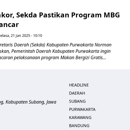
kor, Sekda Pastikan Program MBG
Lancar
elasa, 21 Jan 2025 - 10:10
etaris Daerah (Sekda) Kabupaten Purwakarta Norman
kan, Pemerintah Daerah Kabupaten Purwakarta ingin
caran pelaksanaan program Makan Bergizi Gratis...
HEADLINE
DAERAH
SUBANG
ng, Kabupaten Subang, Jawa
PURWAKARTA
KARAWANG
BANDUNG