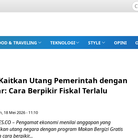
OOD & TRAVELING
TEKNOLOGI
STYLE
OPINI
 Kaitkan Utang Pemerintah dengan
: Cara Berpikir Fiskal Terlalu
n, 18 Mei 2026 - 11:10
.CO – Pengamat ekonomi menilai anggapan yang
kan utang negara dengan program Makan Bergizi Gratis
ara berpikir...