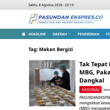
Sabtu, 8 Agustus 2026 - 20:19
HEADLINE
DAERAH
PENDIDIKAN
F
Tag:
Makan Bergizi
Tak Tepat
MBG, Pakar
Dangkal
NASIONAL
Seni
PASUNDANEKSPRES
mengaitkan kenai
(MBG) merupakan c