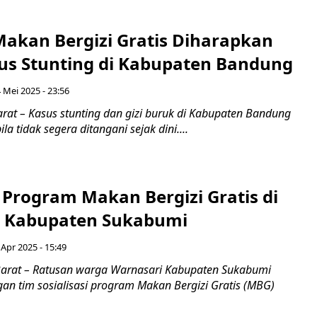
akan Bergizi Gratis Diharapkan
us Stunting di Kabupaten Bandung
 Mei 2025 - 23:56
rat – Kasus stunting dan gizi buruk di Kabupaten Bandung
a tidak segera ditangani sejak dini....
i Program Makan Bergizi Gratis di
i Kabupaten Sukabumi
 Apr 2025 - 15:49
Barat – Ratusan warga Warnasari Kabupaten Sukabumi
an tim sosialisasi program Makan Bergizi Gratis (MBG)