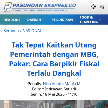
FOOD &
HEADLINE
DAERAH
PENDIDIKAN
TRAVELING
Beranda
»
NASIONAL
Tak Tepat Kaitkan Utang
Pemerintah dengan MBG,
Pakar: Cara Berpikir Fiskal
Terlalu Dangkal
Penulis:
Nisa Atiatul Maula M
Editor: Indrawan Setiadi
Senin, 18 Mei 2026 - 11:10