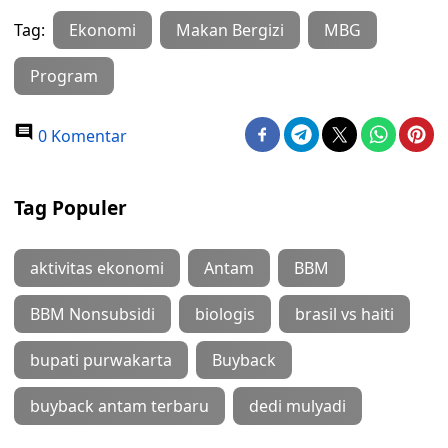
Tag:
Ekonomi
Makan Bergizi
MBG
Program
0 Komentar
Tag Populer
aktivitas ekonomi
Antam
BBM
BBM Nonsubsidi
biologis
brasil vs haiti
bupati purwakarta
Buyback
buyback antam terbaru
dedi mulyadi