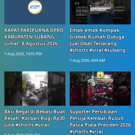
RAPAT PARIPURNA DPRD
Emak-emak Kompak
KABUPATEN SUBANG |
Grebek Rumah Diduga
Jumat, 8 Agustus 2026
Jual Obat Terlarang
#shorts #viral #subang
7 Aug 2026, 10:51 PM
7 Aug 2026, 4:05 AM
Aksi Begal di Bekasi Buat
Suporter Persib dan
Resah, Korban Rugi Rp30
Persija Kembali Rusuh
Juta #shorts #viral
Pasca Piala Presiden 2026
#shorts #viral