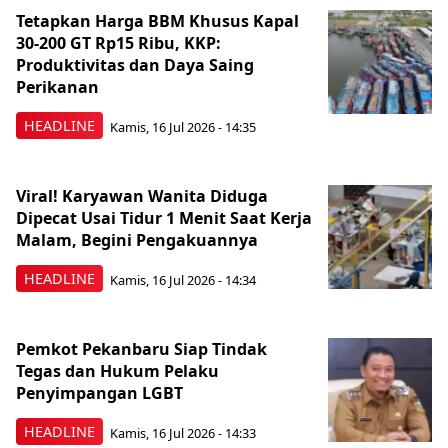
Tetapkan Harga BBM Khusus Kapal
30-200 GT Rp15 Ribu, KKP:
Produktivitas dan Daya Saing
Perikanan
HEADLINE
Kamis, 16 Jul 2026 - 14:35
Viral! Karyawan Wanita Diduga
Dipecat Usai Tidur 1 Menit Saat Kerja
Malam, Begini Pengakuannya
HEADLINE
Kamis, 16 Jul 2026 - 14:34
Pemkot Pekanbaru Siap Tindak
Tegas dan Hukum Pelaku
Penyimpangan LGBT
HEADLINE
Kamis, 16 Jul 2026 - 14:33