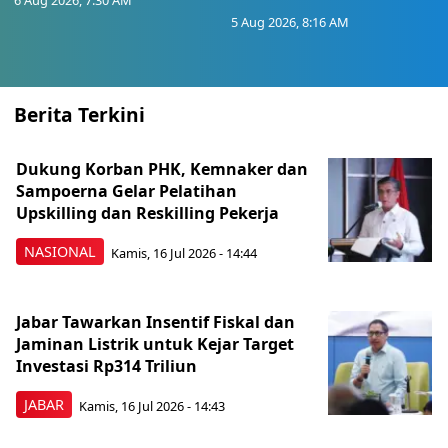
6 Aug 2026, 7:30 AM
5 Aug 2026, 8:16 AM
Berita Terkini
Dukung Korban PHK, Kemnaker dan
Sampoerna Gelar Pelatihan
Upskilling dan Reskilling Pekerja
NASIONAL
Kamis, 16 Jul 2026 - 14:44
Jabar Tawarkan Insentif Fiskal dan
Jaminan Listrik untuk Kejar Target
Investasi Rp314 Triliun
JABAR
Kamis, 16 Jul 2026 - 14:43