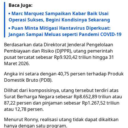
Baca Juga:
Marc Marquez Sampaikan Kabar Baik Usai
Operasi Sukses, Begini Kondisinya Sekarang
Puan Minta Mitigasi Hantavirus Diperkuat:
Jangan Sampai Meluas seperti Pandemi COVID-19
Berdasarkan data Direktorat Jenderal Pengelolaan
Pembiayaan dan Risiko (DJPPR), utang pemerintah
pusat tercatat sebesar Rp9.920,42 triliun hingga 31
Maret 2026.
Angka ini setara dengan 40,75 persen terhadap Produk
Domestik Bruto (PDB).
Dilihat dari komposisinya, utang tersebut terdiri atas
Surat Berharga Negara sebesar Rp8.652,89 triliun atau
87,22 persen dan pinjaman sebesar Rp1.267,52 triliun
atau 12,78 persen.
Menurut Ronny, realisasi utang tidak dapat dikaitkan
hanya dengan satu program.