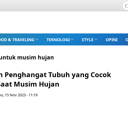
OOD & TRAVELING
TEKNOLOGI
STYLE
OPINI
untuk musim hujan
n Penghangat Tubuh yang Cocok
Saat Musim Hujan
u, 15 Nov 2023 - 11:19