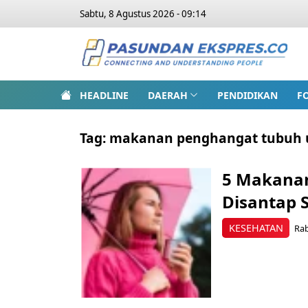
Sabtu, 8 Agustus 2026 - 09:14
HEADLINE
DAERAH
PENDIDIKAN
F
Tag:
makanan penghangat tubuh 
5 Makana
Disantap 
KESEHATAN
Rab