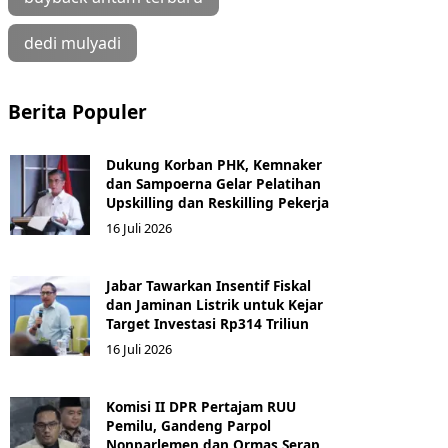
dedi mulyadi
Berita Populer
Dukung Korban PHK, Kemnaker
dan Sampoerna Gelar Pelatihan
Upskilling dan Reskilling Pekerja
16 Juli 2026
Jabar Tawarkan Insentif Fiskal
dan Jaminan Listrik untuk Kejar
Target Investasi Rp314 Triliun
16 Juli 2026
Komisi II DPR Pertajam RUU
Pemilu, Gandeng Parpol
Nonparlemen dan Ormas Serap