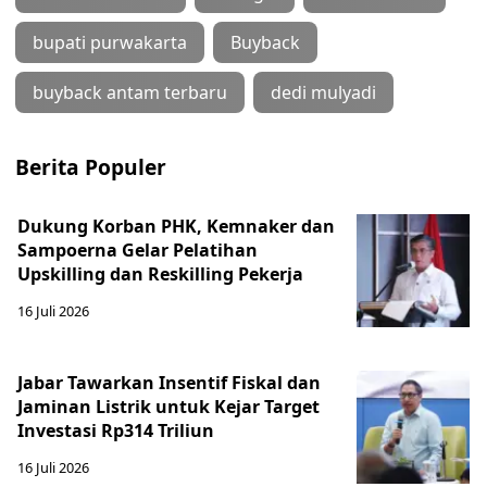
bupati purwakarta
Buyback
buyback antam terbaru
dedi mulyadi
Berita Populer
Dukung Korban PHK, Kemnaker dan
Sampoerna Gelar Pelatihan
Upskilling dan Reskilling Pekerja
16 Juli 2026
Jabar Tawarkan Insentif Fiskal dan
Jaminan Listrik untuk Kejar Target
Investasi Rp314 Triliun
16 Juli 2026