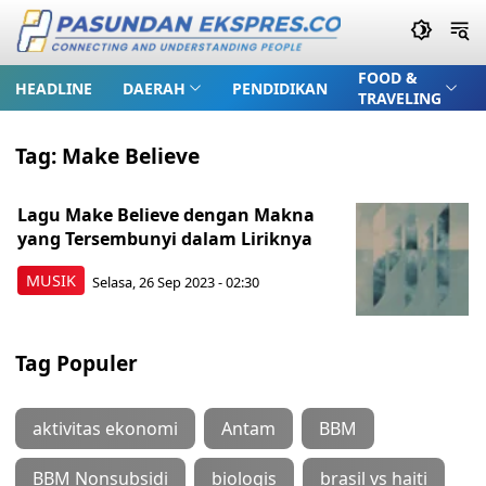
FOOD &
HEADLINE
DAERAH
PENDIDIKAN
TRAVELING
Tag:
Make Believe
Lagu Make Believe dengan Makna
yang Tersembunyi dalam Liriknya
MUSIK
Selasa, 26 Sep 2023 - 02:30
Tag Populer
aktivitas ekonomi
Antam
BBM
BBM Nonsubsidi
biologis
brasil vs haiti