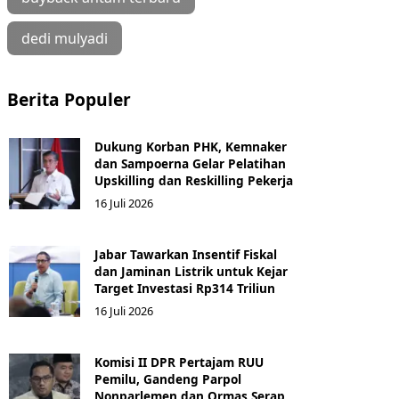
dedi mulyadi
Berita Populer
Dukung Korban PHK, Kemnaker
dan Sampoerna Gelar Pelatihan
Upskilling dan Reskilling Pekerja
16 Juli 2026
Jabar Tawarkan Insentif Fiskal
dan Jaminan Listrik untuk Kejar
Target Investasi Rp314 Triliun
16 Juli 2026
Komisi II DPR Pertajam RUU
Pemilu, Gandeng Parpol
Nonparlemen dan Ormas Serap