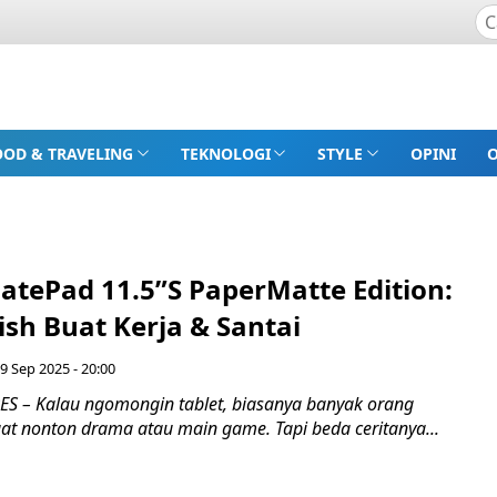
OOD & TRAVELING
TEKNOLOGI
STYLE
OPINI
tePad 11.5”S PaperMatte Edition:
lish Buat Kerja & Santai
 9 Sep 2025 - 20:00
 – Kalau ngomongin tablet, biasanya banyak orang
at nonton drama atau main game. Tapi beda ceritanya...