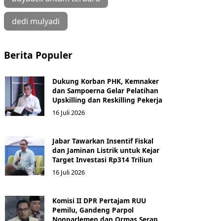
dedi mulyadi
Berita Populer
Dukung Korban PHK, Kemnaker
dan Sampoerna Gelar Pelatihan
Upskilling dan Reskilling Pekerja
16 Juli 2026
Jabar Tawarkan Insentif Fiskal
dan Jaminan Listrik untuk Kejar
Target Investasi Rp314 Triliun
16 Juli 2026
Komisi II DPR Pertajam RUU
Pemilu, Gandeng Parpol
Nonparlemen dan Ormas Serap