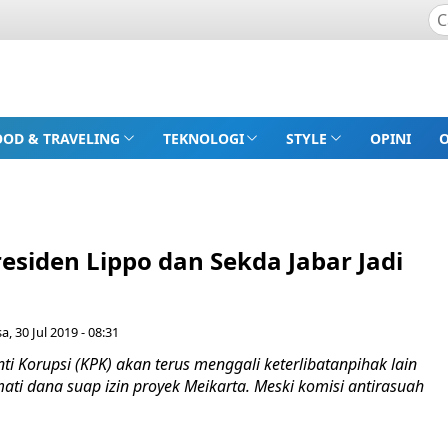
OOD & TRAVELING
TEKNOLOGI
STYLE
OPINI
esiden Lippo dan Sekda Jabar Jadi
a, 30 Jul 2019 - 08:31
ti Korupsi (KPK) akan terus menggali keterlibatanpihak lain
ti dana suap izin proyek Meikarta. Meski komisi antirasuah