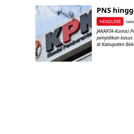
PNS hingg
HEADLINE
Sela
JAKARTA-Komisi P
penyidikan kasus
di Kabupaten Bekas