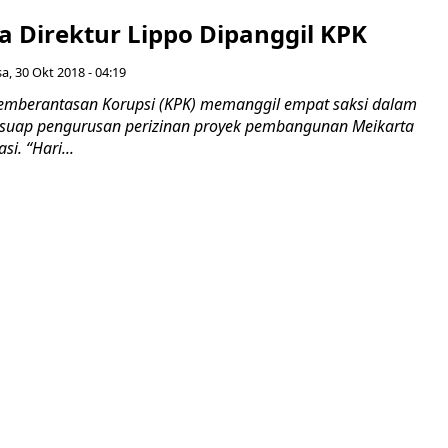
a Direktur Lippo Dipanggil KPK
sa, 30 Okt 2018 - 04:19
emberantasan Korupsi (KPK) memanggil empat saksi dalam
 suap pengurusan perizinan proyek pembangunan Meikarta
i. “Hari...