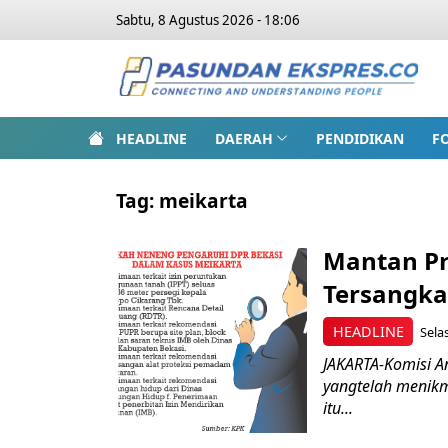
Sabtu, 8 Agustus 2026 - 18:06
HEADLINE
DAERAH
PENDIDIKAN
F
Tag:
meikarta
Mantan Pr
Tersangka
HEADLINE
Selas
JAKARTA-Komisi An
yangtelah menikma
itu...