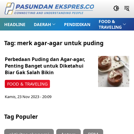
FOOD &
HEADLINE
DAERAH
PENDIDIKAN
TRAVELING
Tag:
merk agar-agar untuk puding
Perbedaan Puding dan Agar-agar,
Penting Banget untuk Diketahui
Biar Gak Salah Bikin
FOOD & TRAVELING
Kamis, 23 Nov 2023 - 20:09
Tag Populer