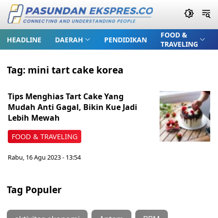
FOOD &
HEADLINE
DAERAH
PENDIDIKAN
TRAVELING
Tag:
mini tart cake korea
Tips Menghias Tart Cake Yang
Mudah Anti Gagal, Bikin Kue Jadi
Lebih Mewah
FOOD & TRAVELING
Rabu, 16 Agu 2023 - 13:54
Tag Populer