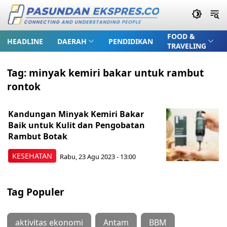
FOOD &
HEADLINE
DAERAH
PENDIDIKAN
TRAVELING
Tag:
minyak kemiri bakar untuk rambut
rontok
Kandungan Minyak Kemiri Bakar
Baik untuk Kulit dan Pengobatan
Rambut Botak
KESEHATAN
Rabu, 23 Agu 2023 - 13:00
Tag Populer
aktivitas ekonomi
Antam
BBM