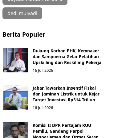
dedi mulyadi
Berita Populer
Dukung Korban PHK, Kemnaker
dan Sampoerna Gelar Pelatihan
Upskilling dan Reskilling Pekerja
16 Juli 2026
Jabar Tawarkan Insentif Fiskal
dan Jaminan Listrik untuk Kejar
Target Investasi Rp314 Triliun
16 Juli 2026
Komisi II DPR Pertajam RUU
Pemilu, Gandeng Parpol
Nonparlemen dan Ormas Serap