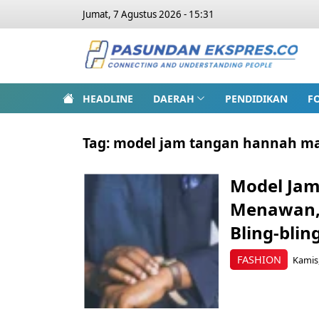
Jumat, 7 Agustus 2026 - 15:31
HEADLINE
DAERAH
PENDIDIKAN
F
Tag:
model jam tangan hannah ma
Model Jam
Menawan,
Bling-blin
FASHION
Kamis,