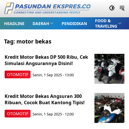
FOOD &
HEADLINE
DAERAH
PENDIDIKAN
TRAVELING
Tag:
motor bekas
Kredit Motor Bekas DP 500 Ribu, Cek
Simulasi Angsurannya Disini!
OTOMOTIF
Senin, 1 Sep 2025 - 13:00
Kredit Motor Bekas Angsuran 300
Ribuan, Cocok Buat Kantong Tipis!
OTOMOTIF
Senin, 1 Sep 2025 - 12:00