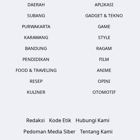
DAERAH
APLIKASI
SUBANG
GADGET & TEKNO
PURWAKARTA
GAME
KARAWANG
STYLE
BANDUNG
RAGAM
PENDIDIKAN
FILM
FOOD & TRAVELING
ANIME
RESEP
OPINI
KULINER
OTOMOTIF
Redaksi
Kode Etik
Hubungi Kami
Pedoman Media Siber
Tentang Kami