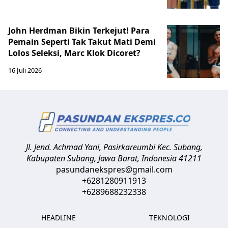
John Herdman Bikin Terkejut! Para
Pemain Seperti Tak Takut Mati Demi
Lolos Seleksi, Marc Klok Dicoret?
16 Juli 2026
Jl. Jend. Achmad Yani, Pasirkareumbi
Kec. Subang,
Kabupaten Subang, Jawa Barat
,
Indonesia
41211
pasundanekspres@gmail.com
+6281280911913
+6289688232338
HEADLINE
TEKNOLOGI