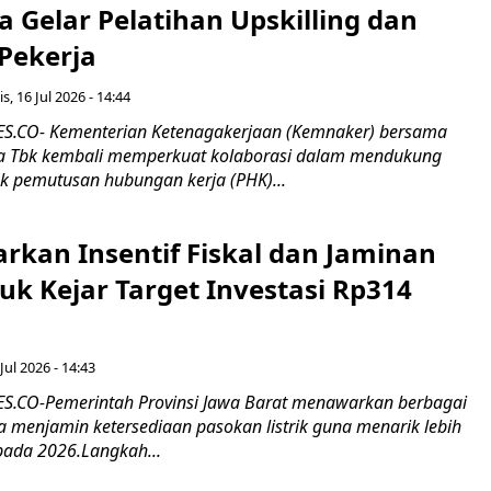
 Gelar Pelatihan Upskilling dan
 Pekerja
s, 16 Jul 2026 - 14:44
.CO- Kementerian Ketenagakerjaan (Kemnaker) bersama
 Tbk kembali memperkuat kolaborasi dalam mendukung
k pemutusan hubungan kerja (PHK)...
rkan Insentif Fiskal dan Jaminan
tuk Kejar Target Investasi Rp314
Jul 2026 - 14:43
.CO-Pemerintah Provinsi Jawa Barat menawarkan berbagai
erta menjamin ketersediaan pasokan listrik guna menarik lebih
pada 2026.Langkah...