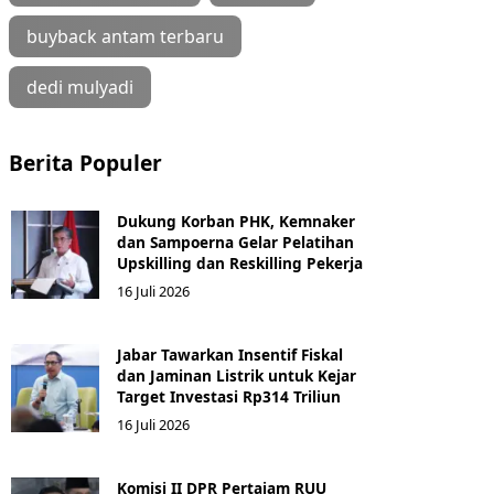
buyback antam terbaru
dedi mulyadi
Berita Populer
Dukung Korban PHK, Kemnaker
dan Sampoerna Gelar Pelatihan
Upskilling dan Reskilling Pekerja
16 Juli 2026
Jabar Tawarkan Insentif Fiskal
dan Jaminan Listrik untuk Kejar
Target Investasi Rp314 Triliun
16 Juli 2026
Komisi II DPR Pertajam RUU