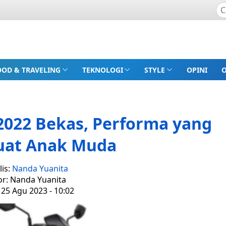
OOD & TRAVELING
TEKNOLOGI
STYLE
OPINI
2022 Bekas, Performa yang
uat Anak Muda
lis:
Nanda Yuanita
or: Nanda Yuanita
 25 Agu 2023 - 10:02