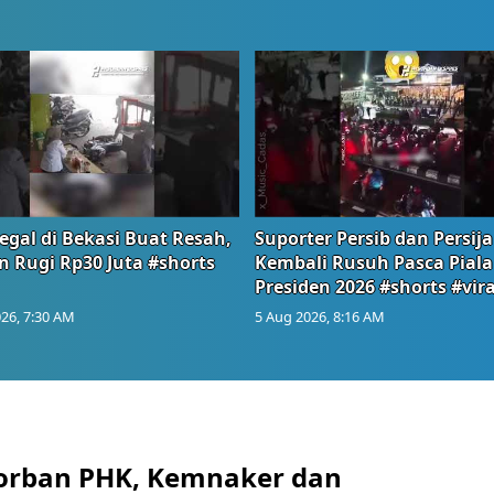
egal di Bekasi Buat Resah,
Suporter Persib dan Persija
n Rugi Rp30 Juta #shorts
Kembali Rusuh Pasca Piala
Presiden 2026 #shorts #vira
26, 7:30 AM
5 Aug 2026, 8:16 AM
orban PHK, Kemnaker dan