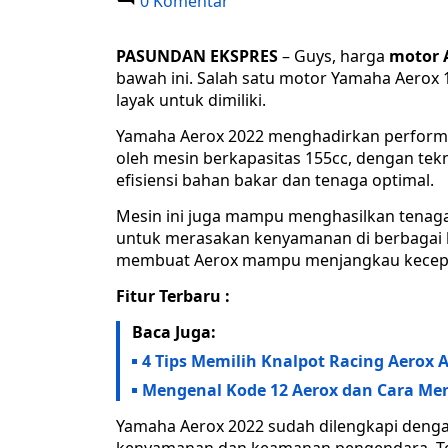
0 Komentar
PASUNDAN EKSPRES
– Guys, harga
motor 
bawah ini. Salah satu motor Yamaha Aerox 
layak untuk dimiliki.
Yamaha Aerox 2022 menghadirkan performa
oleh mesin berkapasitas 155cc, dengan tek
efisiensi bahan bakar dan tenaga optimal.
Mesin ini juga mampu menghasilkan tenag
untuk merasakan kenyamanan di berbagai k
membuat Aerox mampu menjangkau kecepata
Fitur Terbaru :
Baca Juga:
4 Tips Memilih Knalpot Racing Aerox 
Mengenal Kode 12 Aerox dan Cara Men
Yamaha Aerox 2022 sudah dilengkapi deng