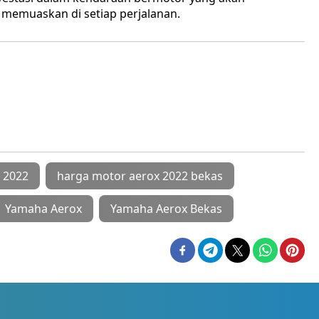
emuaskan di setiap perjalanan.
 2022
harga motor aerox 2022 bekas
Yamaha Aerox
Yamaha Aerox Bekas