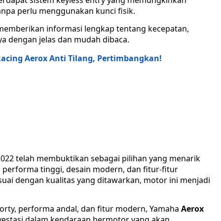
rdapat sistem keyless entry yang memungkinkan
npa perlu menggunakan kunci fisik.
ga memberikan informasi lengkap tentang kecepatan,
nya dengan jelas dan mudah dibaca.
Racing Aerox Anti Tilang, Pertimbangkan!
022 telah membuktikan sebagai pilihan yang menarik
erforma tinggi, desain modern, dan fitur-fitur
uai dengan kualitas yang ditawarkan, motor ini menjadi
rty, performa andal, dan fitur modern, Yamaha
Aerox
vestasi dalam kendaraan bermotor yang akan