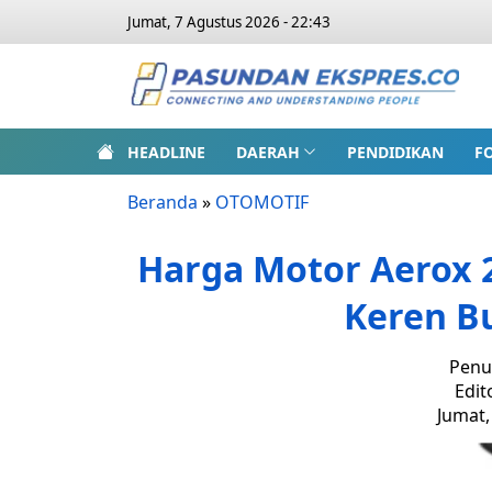
Jumat, 7 Agustus 2026 - 22:43
HEADLINE
DAERAH
PENDIDIKAN
F
Beranda
»
OTOMOTIF
Harga Motor Aerox 
Keren B
Penu
Edit
Jumat,