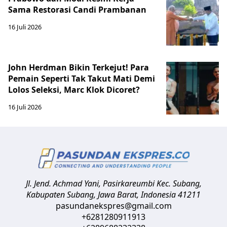
Sama Restorasi Candi Prambanan
16 Juli 2026
John Herdman Bikin Terkejut! Para
Pemain Seperti Tak Takut Mati Demi
Lolos Seleksi, Marc Klok Dicoret?
16 Juli 2026
Jl. Jend. Achmad Yani, Pasirkareumbi
Kec. Subang,
Kabupaten Subang, Jawa Barat
,
Indonesia
41211
pasundanekspres@gmail.com
+6281280911913