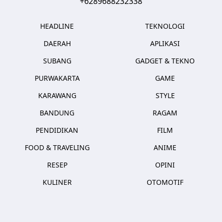
+6289688232338
HEADLINE
TEKNOLOGI
DAERAH
APLIKASI
SUBANG
GADGET & TEKNO
PURWAKARTA
GAME
KARAWANG
STYLE
BANDUNG
RAGAM
PENDIDIKAN
FILM
FOOD & TRAVELING
ANIME
RESEP
OPINI
KULINER
OTOMOTIF