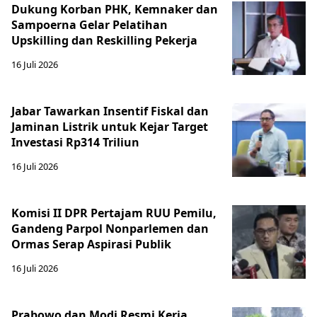
Dukung Korban PHK, Kemnaker dan
Sampoerna Gelar Pelatihan
Upskilling dan Reskilling Pekerja
16 Juli 2026
Jabar Tawarkan Insentif Fiskal dan
Jaminan Listrik untuk Kejar Target
Investasi Rp314 Triliun
16 Juli 2026
Komisi II DPR Pertajam RUU Pemilu,
Gandeng Parpol Nonparlemen dan
Ormas Serap Aspirasi Publik
16 Juli 2026
Prabowo dan Modi Resmi Kerja