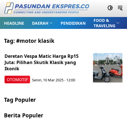
FOOD &
HEADLINE
DAERAH
PENDIDIKAN
TRAVELING
Tag:
#motor klasik
Deretan Vespa Matic Harga Rp15
Juta: Pilihan Skutik Klasik yang
Ikonik
OTOMOTIF
Senin, 10 Mar 2025 - 12:00
Tag Populer
Berita Populer