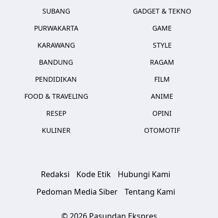
SUBANG
GADGET & TEKNO
PURWAKARTA
GAME
KARAWANG
STYLE
BANDUNG
RAGAM
PENDIDIKAN
FILM
FOOD & TRAVELING
ANIME
RESEP
OPINI
KULINER
OTOMOTIF
Redaksi
Kode Etik
Hubungi Kami
Pedoman Media Siber
Tentang Kami
© 2026 Pasundan Ekspres