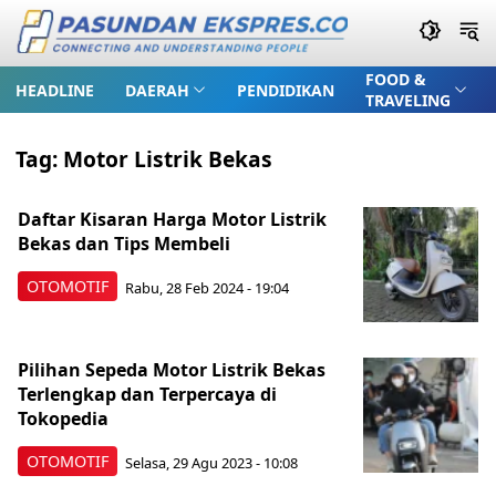
FOOD &
HEADLINE
DAERAH
PENDIDIKAN
TRAVELING
Tag:
Motor Listrik Bekas
Daftar Kisaran Harga Motor Listrik
Bekas dan Tips Membeli
OTOMOTIF
Rabu, 28 Feb 2024 - 19:04
Pilihan Sepeda Motor Listrik Bekas
Terlengkap dan Terpercaya di
Tokopedia
OTOMOTIF
Selasa, 29 Agu 2023 - 10:08