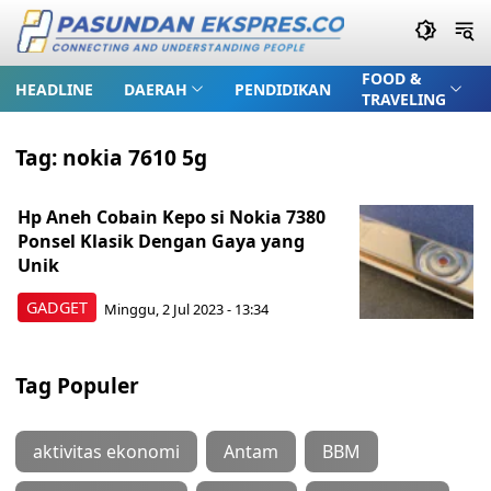
FOOD &
HEADLINE
DAERAH
PENDIDIKAN
TRAVELING
Tag:
nokia 7610 5g
Hp Aneh Cobain Kepo si Nokia 7380
Ponsel Klasik Dengan Gaya yang
Unik
GADGET
Minggu, 2 Jul 2023 - 13:34
Tag Populer
aktivitas ekonomi
Antam
BBM