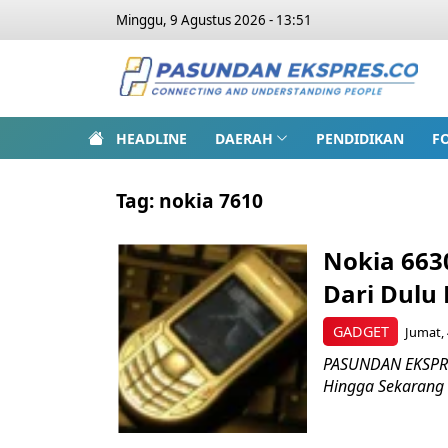
Minggu, 9 Agustus 2026 - 13:51
HEADLINE
DAERAH
PENDIDIKAN
F
Tag:
nokia 7610
Nokia 6630
Dari Dulu
GADGET
Jumat, 
PASUNDAN EKSPRES
Hingga Sekarang D