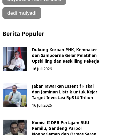
dedi mulyadi
Berita Populer
Dukung Korban PHK, Kemnaker
dan Sampoerna Gelar Pelatihan
Upskilling dan Reskilling Pekerja
16 Juli 2026
Jabar Tawarkan Insentif Fiskal
dan Jaminan Listrik untuk Kejar
Target Investasi Rp314 Triliun
16 Juli 2026
Komisi II DPR Pertajam RUU
Pemilu, Gandeng Parpol
Nonparlemen dan Ormas Serap