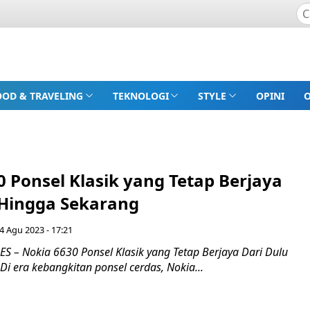
OOD & TRAVELING
TEKNOLOGI
STYLE
OPINI
 Ponsel Klasik yang Tetap Berjaya
 Hingga Sekarang
4 Agu 2023 - 17:21
 – Nokia 6630 Ponsel Klasik yang Tetap Berjaya Dari Dulu
i era kebangkitan ponsel cerdas, Nokia...