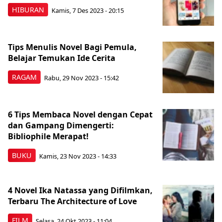
HIBURAN
Kamis, 7 Des 2023 - 20:15
Tips Menulis Novel Bagi Pemula,
Belajar Temukan Ide Cerita
RAGAM
Rabu, 29 Nov 2023 - 15:42
6 Tips Membaca Novel dengan Cepat
dan Gampang Dimengerti:
Bibliophile Merapat!
BUKU
Kamis, 23 Nov 2023 - 14:33
4 Novel Ika Natassa yang Difilmkan,
Terbaru The Architecture of Love
FILM
Selasa, 24 Okt 2023 - 11:04