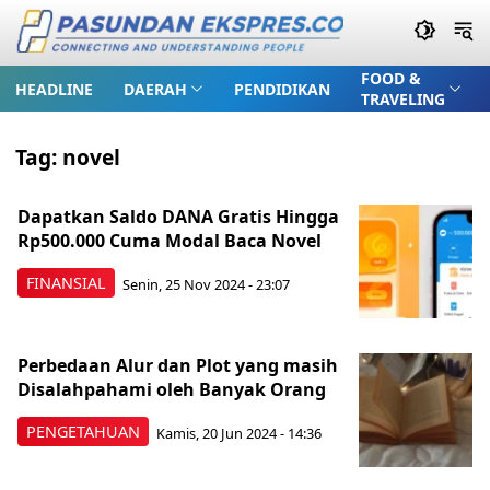
FOOD &
HEADLINE
DAERAH
PENDIDIKAN
TRAVELING
Tag:
novel
Dapatkan Saldo DANA Gratis Hingga
Rp500.000 Cuma Modal Baca Novel
FINANSIAL
Senin, 25 Nov 2024 - 23:07
Perbedaan Alur dan Plot yang masih
Disalahpahami oleh Banyak Orang
PENGETAHUAN
Kamis, 20 Jun 2024 - 14:36