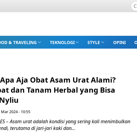
OOD & TRAVELING
TEKNOLOGI
STYLE
OPINI
Apa Aja Obat Asam Urat Alami?
bat dan Tanam Herbal yang Bisa
Nyliu
 Mar 2024 - 10:55
 – Asam urat adalah kondisi yang sering kali menimbulkan
ndi, terutama di jari-jari kaki dan...