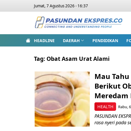
Jumat, 7 Agustus 2026 - 16:37
HEADLINE
DAERAH
PENDIDIKAN
F
Tag:
Obat Asam Urat Alami
Mau Tahu 
Berikut O
Meredam 
HEALTH
Rabu, 6
PASUNDAN EKSPRES
rasa nyeri pada se