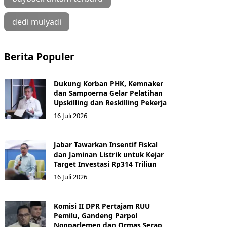
dedi mulyadi
Berita Populer
Dukung Korban PHK, Kemnaker
dan Sampoerna Gelar Pelatihan
Upskilling dan Reskilling Pekerja
16 Juli 2026
Jabar Tawarkan Insentif Fiskal
dan Jaminan Listrik untuk Kejar
Target Investasi Rp314 Triliun
16 Juli 2026
Komisi II DPR Pertajam RUU
Pemilu, Gandeng Parpol
Nonparlemen dan Ormas Serap