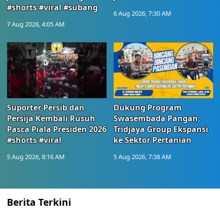
#shorts #viral #subang
6 Aug 2026, 7:30 AM
7 Aug 2026, 4:05 AM
Suporter Persib dan
Dukung Program
Persija Kembali Rusuh
Swasembada Pangan,
Pasca Piala Presiden 2026
Tridjaya Group Ekspansi
#shorts #viral
ke Sektor Pertanian
5 Aug 2026, 8:16 AM
5 Aug 2026, 7:38 AM
Berita Terkini