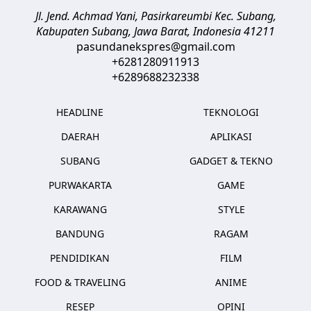
Jl. Jend. Achmad Yani, Pasirkareumbi
Kec. Subang,
Kabupaten Subang, Jawa Barat
,
Indonesia
41211
pasundanekspres@gmail.com
+6281280911913
+6289688232338
HEADLINE
TEKNOLOGI
DAERAH
APLIKASI
SUBANG
GADGET & TEKNO
PURWAKARTA
GAME
KARAWANG
STYLE
BANDUNG
RAGAM
PENDIDIKAN
FILM
FOOD & TRAVELING
ANIME
RESEP
OPINI