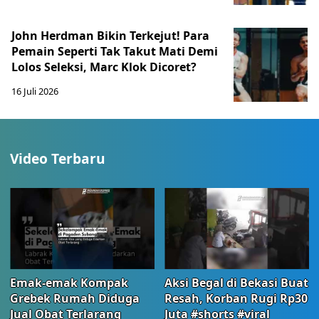
John Herdman Bikin Terkejut! Para
Pemain Seperti Tak Takut Mati Demi
Lolos Seleksi, Marc Klok Dicoret?
16 Juli 2026
Video Terbaru
Emak-emak Kompak
Aksi Begal di Bekasi Buat
Grebek Rumah Diduga
Resah, Korban Rugi Rp30
Jual Obat Terlarang
Juta #shorts #viral