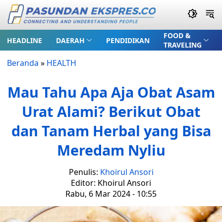
FOOD &
HEADLINE
DAERAH
PENDIDIKAN
TRAVELING
Beranda
»
HEALTH
Mau Tahu Apa Aja Obat Asam
Urat Alami? Berikut Obat
dan Tanam Herbal yang Bisa
Meredam Nyliu
Penulis:
Khoirul Ansori
Editor: Khoirul Ansori
Rabu, 6 Mar 2024 - 10:55