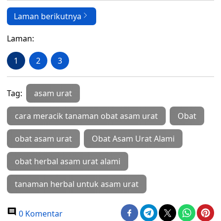
Laman berikutnya
Laman:
1
2
3
Tag:
asam urat
cara meracik tanaman obat asam urat
Obat
obat asam urat
Obat Asam Urat Alami
obat herbal asam urat alami
tanaman herbal untuk asam urat
0 Komentar