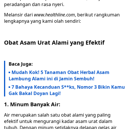
peradangan dan rasa nyeri.
Melansir dari
www.healthline.com
, berikut rangkuman
lengkapnya yang kami olah sendiri:
Obat Asam Urat Alami yang Efektif
Baca Juga:
Mudah Kok! 5 Tanaman Obat Herbal Asam
Lambung Alami ini di Jamin Sembuh!
7 Bahaya Kecanduan S**ks, Nomor 3 Bikin Kamu
Gak Bakal Doyan Lagi!
1. Minum Banyak Air:
Air merupakan salah satu obat alami yang paling
efektif untuk mengurangi kadar asam urat dalam
tubuh. Dengan minum setidaknya delapan gelas air