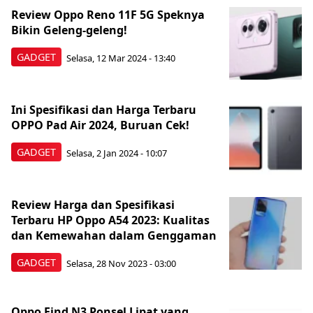
Review Oppo Reno 11F 5G Speknya
Bikin Geleng-geleng!
GADGET
Selasa, 12 Mar 2024 - 13:40
Ini Spesifikasi dan Harga Terbaru
OPPO Pad Air 2024, Buruan Cek!
GADGET
Selasa, 2 Jan 2024 - 10:07
Review Harga dan Spesifikasi
Terbaru HP Oppo A54 2023: Kualitas
dan Kemewahan dalam Genggaman
GADGET
Selasa, 28 Nov 2023 - 03:00
Oppo Find N3 Ponsel Lipat yang