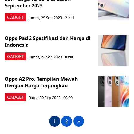
September 2023
GADGET
Jumat, 29 Sep 2023 - 21:11
Oppo Pad 2 Spesifikasi dan Harga di
Indonesia
GADGET
Jumat, 22 Sep 2023 - 03:00
Oppo A2 Pro, Tampilan Mewah
Dengan Harga Terjangkau
GADGET
Rabu, 20 Sep 2023 - 03:00
1
2
»