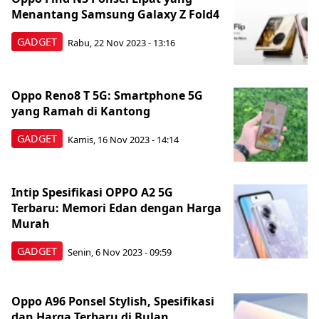
Menantang Samsung Galaxy Z Fold4
GADGET
Rabu, 22 Nov 2023 - 13:16
Oppo Reno8 T 5G: Smartphone 5G
yang Ramah di Kantong
GADGET
Kamis, 16 Nov 2023 - 14:14
Intip Spesifikasi OPPO A2 5G
Terbaru: Memori Edan dengan Harga
Murah
GADGET
Senin, 6 Nov 2023 - 09:59
Oppo A96 Ponsel Stylish, Spesifikasi
dan Harga Terbaru di Bulan