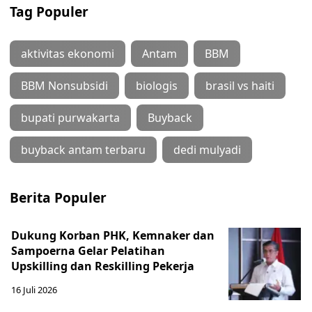
Tag Populer
aktivitas ekonomi
Antam
BBM
BBM Nonsubsidi
biologis
brasil vs haiti
bupati purwakarta
Buyback
buyback antam terbaru
dedi mulyadi
Berita Populer
Dukung Korban PHK, Kemnaker dan
Sampoerna Gelar Pelatihan
Upskilling dan Reskilling Pekerja
16 Juli 2026