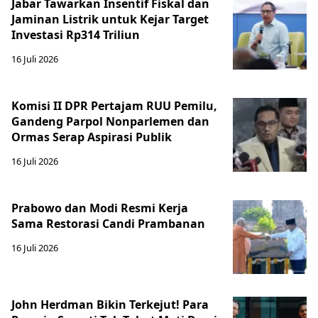
Jabar Tawarkan Insentif Fiskal dan
Jaminan Listrik untuk Kejar Target
Investasi Rp314 Triliun
16 Juli 2026
Komisi II DPR Pertajam RUU Pemilu,
Gandeng Parpol Nonparlemen dan
Ormas Serap Aspirasi Publik
16 Juli 2026
Prabowo dan Modi Resmi Kerja
Sama Restorasi Candi Prambanan
16 Juli 2026
John Herdman Bikin Terkejut! Para