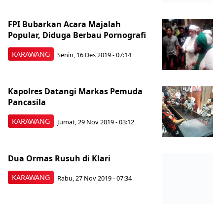
FPI Bubarkan Acara Majalah
Popular, Diduga Berbau Pornografi
KARAWANG
Senin, 16 Des 2019 - 07:14
Kapolres Datangi Markas Pemuda
Pancasila
KARAWANG
Jumat, 29 Nov 2019 - 03:12
Dua Ormas Rusuh di Klari
KARAWANG
Rabu, 27 Nov 2019 - 07:34