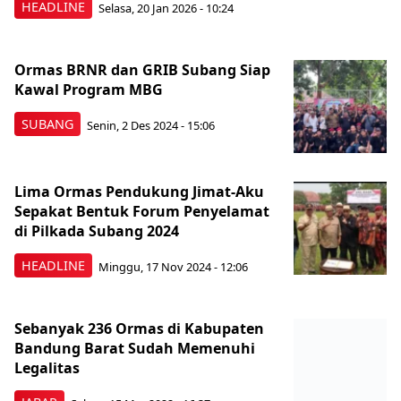
HEADLINE
Selasa, 20 Jan 2026 - 10:24
Ormas BRNR dan GRIB Subang Siap
Kawal Program MBG
SUBANG
Senin, 2 Des 2024 - 15:06
Lima Ormas Pendukung Jimat-Aku
Sepakat Bentuk Forum Penyelamat
di Pilkada Subang 2024
HEADLINE
Minggu, 17 Nov 2024 - 12:06
Sebanyak 236 Ormas di Kabupaten
Bandung Barat Sudah Memenuhi
Legalitas