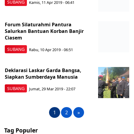
SUBANG
Kamis, 11 Apr 2019 - 06:41
Forum Silaturahmi Pantura
Salurkan Bantuan Korban Banjir
Ciasem
SUBANG
Rabu, 10 Apr 2019 - 06:51
Deklarasi Laskar Garda Bangsa,
Siapkan Sumberdaya Manusia
SUBANG
Jumat, 29 Mar 2019 - 22:07
1
2
»
Tag Populer