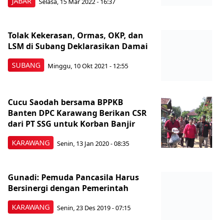
JABAR
Selasa, 15 Mar 2022 - 16:37
Tolak Kekerasan, Ormas, OKP, dan
LSM di Subang Deklarasikan Damai
SUBANG
Minggu, 10 Okt 2021 - 12:55
Cucu Saodah bersama BPPKB
Banten DPC Karawang Berikan CSR
dari PT SSG untuk Korban Banjir
KARAWANG
Senin, 13 Jan 2020 - 08:35
Gunadi: Pemuda Pancasila Harus
Bersinergi dengan Pemerintah
KARAWANG
Senin, 23 Des 2019 - 07:15