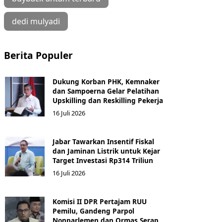
dedi mulyadi
Berita Populer
Dukung Korban PHK, Kemnaker
dan Sampoerna Gelar Pelatihan
Upskilling dan Reskilling Pekerja
16 Juli 2026
Jabar Tawarkan Insentif Fiskal
dan Jaminan Listrik untuk Kejar
Target Investasi Rp314 Triliun
16 Juli 2026
Komisi II DPR Pertajam RUU
Pemilu, Gandeng Parpol
Nonparlemen dan Ormas Serap