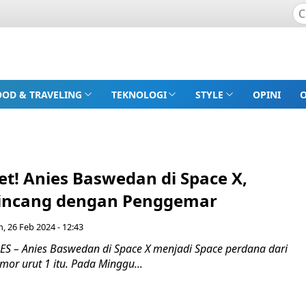
OOD & TRAVELING
TEKNOLOGI
STYLE
OPINI
t! Anies Baswedan di Space X,
incang dengan Penggemar
n, 26 Feb 2024 - 12:43
 – Anies Baswedan di Space X menjadi Space perdana dari
mor urut 1 itu. Pada Minggu...