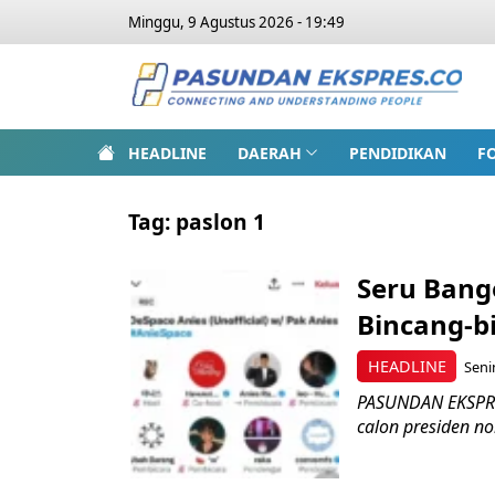
Minggu, 9 Agustus 2026 - 19:49
HEADLINE
DAERAH
PENDIDIKAN
F
Tag:
paslon 1
Seru Bange
Bincang-b
HEADLINE
Seni
PASUNDAN EKSPRES
calon presiden no