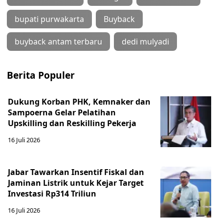
bupati purwakarta
Buyback
buyback antam terbaru
dedi mulyadi
Berita Populer
Dukung Korban PHK, Kemnaker dan
Sampoerna Gelar Pelatihan
Upskilling dan Reskilling Pekerja
16 Juli 2026
Jabar Tawarkan Insentif Fiskal dan
Jaminan Listrik untuk Kejar Target
Investasi Rp314 Triliun
16 Juli 2026