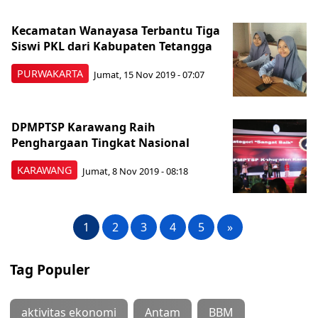
Kecamatan Wanayasa Terbantu Tiga
Siswi PKL dari Kabupaten Tetangga
PURWAKARTA
Jumat, 15 Nov 2019 - 07:07
DPMPTSP Karawang Raih
Penghargaan Tingkat Nasional
KARAWANG
Jumat, 8 Nov 2019 - 08:18
1
2
3
4
5
»
Tag Populer
aktivitas ekonomi
Antam
BBM