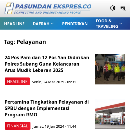
FOOD &
HEADLINE
DAERAH
PENDIDIKAN
TRAVELING
Tag:
Pelayanan
24 Pos Pam dan 12 Pos Yan Didirikan
Polres Subang Guna Kelancaran
Arus Mudik Lebaran 2025
HEADLINE
Senin, 24 Mar 2025 - 09:31
Pertamina Tingkatkan Pelayanan di
SPBU dengan Implementasi
Program RMO
FINANSIAL
Jumat, 19 Jan 2024 - 11:44