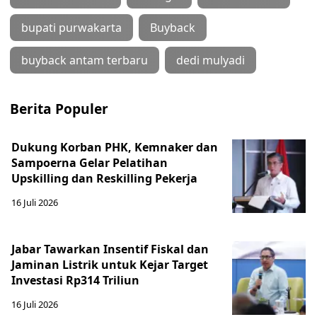
bupati purwakarta
Buyback
buyback antam terbaru
dedi mulyadi
Berita Populer
Dukung Korban PHK, Kemnaker dan
Sampoerna Gelar Pelatihan
Upskilling dan Reskilling Pekerja
16 Juli 2026
Jabar Tawarkan Insentif Fiskal dan
Jaminan Listrik untuk Kejar Target
Investasi Rp314 Triliun
16 Juli 2026