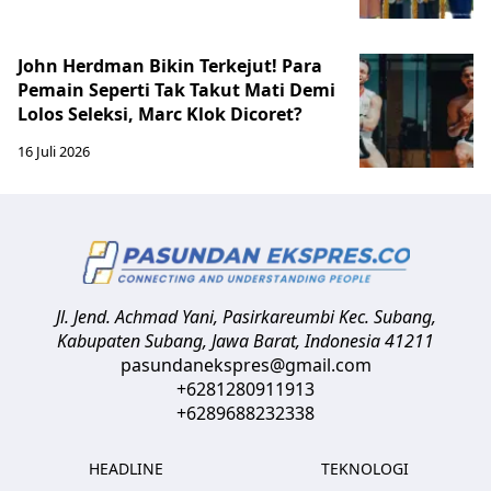
John Herdman Bikin Terkejut! Para
Pemain Seperti Tak Takut Mati Demi
Lolos Seleksi, Marc Klok Dicoret?
16 Juli 2026
Jl. Jend. Achmad Yani, Pasirkareumbi
Kec. Subang,
Kabupaten Subang, Jawa Barat
,
Indonesia
41211
pasundanekspres@gmail.com
+6281280911913
+6289688232338
HEADLINE
TEKNOLOGI