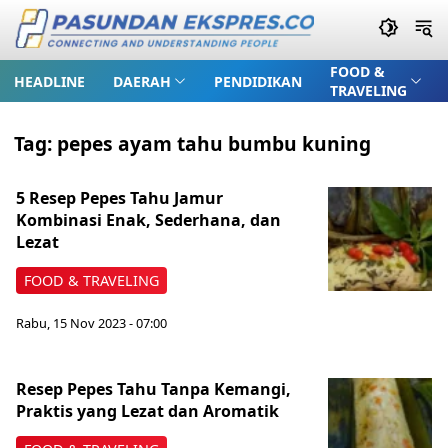
FOOD &
HEADLINE
DAERAH
PENDIDIKAN
TRAVELING
Tag:
pepes ayam tahu bumbu kuning
5 Resep Pepes Tahu Jamur
Kombinasi Enak, Sederhana, dan
Lezat
FOOD & TRAVELING
Rabu, 15 Nov 2023 - 07:00
Resep Pepes Tahu Tanpa Kemangi,
Praktis yang Lezat dan Aromatik