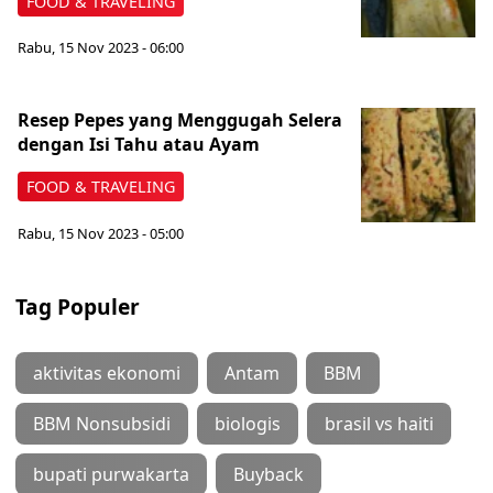
FOOD & TRAVELING
Rabu, 15 Nov 2023 - 06:00
Resep Pepes yang Menggugah Selera
dengan Isi Tahu atau Ayam
FOOD & TRAVELING
Rabu, 15 Nov 2023 - 05:00
Tag Populer
aktivitas ekonomi
Antam
BBM
BBM Nonsubsidi
biologis
brasil vs haiti
bupati purwakarta
Buyback