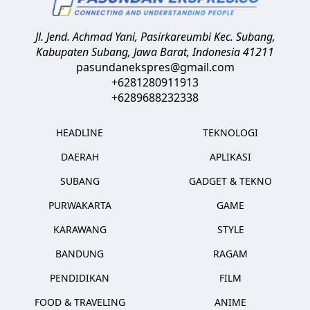
Jl. Jend. Achmad Yani, Pasirkareumbi
Kec. Subang,
Kabupaten Subang, Jawa Barat
,
Indonesia
41211
pasundanekspres@gmail.com
+6281280911913
+6289688232338
HEADLINE
TEKNOLOGI
DAERAH
APLIKASI
SUBANG
GADGET & TEKNO
PURWAKARTA
GAME
KARAWANG
STYLE
BANDUNG
RAGAM
PENDIDIKAN
FILM
FOOD & TRAVELING
ANIME