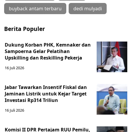
buyback antam terbaru
dedi mulyadi
Berita Populer
Dukung Korban PHK, Kemnaker dan
Sampoerna Gelar Pelatihan
Upskilling dan Reskilling Pekerja
16 Juli 2026
Jabar Tawarkan Insentif Fiskal dan
Jaminan Listrik untuk Kejar Target
Investasi Rp314 Triliun
16 Juli 2026
Komisi II DPR Pertajam RUU Pemilu,