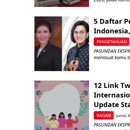
5 Daftar 
Indonesia,
PENGETAHUAN
PASUNDAN EKSPRES
membuat kamu ter
12 Link T
Internasi
Update St
RAGAM
Jumat, 8
PASUNDAN EKSPRES