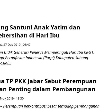
ang Santuni Anak Yatim dan
bersihan di Hari Ibu
t, 27 Des 2019 - 05:47
n Didik Generasi Penerus Memperingati Hari Ibu ke-91,
ga Pernafasan Indonesia (Porpi) Kabupaten Subang
sial...
ua TP PKK Jabar Sebut Perempuan
ran Penting dalam Pembangunan
 Nov 2019 - 18:30
– Perempuan berkontribusi besar terhadap pembangunan