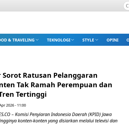
OOD & TRAVELING
TEKNOLOGI
STYLE
OPINI
r Sorot Ratusan Pelanggaran
onten Tak Ramah Perempuan dan
Tren Tertinggi
Apr 2026 - 11:00
CO – Komisi Penyiaran Indonesia Daerah (KPID) Jawa
ingginya konten-konten yang disiarkan melalui televisi dan
.