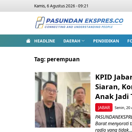
Kamis, 6 Agustus 2026 - 09:21
HEADLINE
DAERAH
PENDIDIKAN
F
Tag:
perempuan
KPID Jaba
Siaran, K
Anak Jadi 
JABAR
Senin, 20 
PASUNDANEKSPRES.
Barat menyoroti t
radio yang tidak..