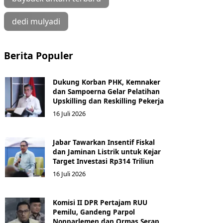
dedi mulyadi
Berita Populer
Dukung Korban PHK, Kemnaker
dan Sampoerna Gelar Pelatihan
Upskilling dan Reskilling Pekerja
16 Juli 2026
Jabar Tawarkan Insentif Fiskal
dan Jaminan Listrik untuk Kejar
Target Investasi Rp314 Triliun
16 Juli 2026
Komisi II DPR Pertajam RUU
Pemilu, Gandeng Parpol
Nonparlemen dan Ormas Serap