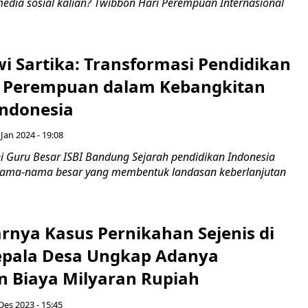
media sosial kalian? Twibbon Hari Perempuan Internasional
i Sartika: Transformasi Pendidikan
 Perempuan dalam Kebangkitan
Indonesia
Jan 2024 - 19:08
ni Guru Besar ISBI Bandung Sejarah pendidikan Indonesia
 nama-nama besar yang membentuk landasan keberlanjutan
rnya Kasus Pernikahan Sejenis di
Kepala Desa Ungkap Adanya
 Biaya Milyaran Rupiah
Des 2023 - 15:45