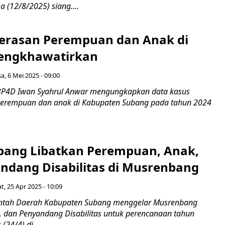
a (12/8/2025) siang....
erasan Perempuan dan Anak di
engkhawatirkan
sa, 6 Mei 2025 - 09:00
P4D Iwan Syahrul Anwar mengungkapkan data kasus
perempuan dan anak di Kabupaten Subang pada tahun 2024
ang Libatkan Perempuan, Anak,
ndang Disabilitas di Musrenbang
t, 25 Apr 2025 - 10:09
tah Daerah Kabupaten Subang menggelar Musrenbang
 dan Penyandang Disabilitas untuk perencanaan tahun
(24/4) di...