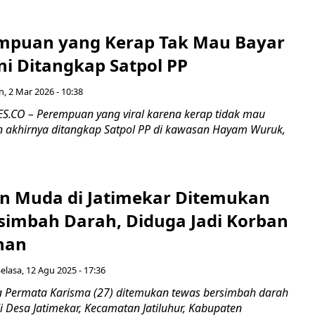
empuan yang Kerap Tak Mau Bayar
ni Ditangkap Satpol PP
n, 2 Mar 2026 - 10:38
.CO – Perempuan yang viral karena kerap tidak mau
akhirnya ditangkap Satpol PP di kawasan Hayam Wuruk,
 Muda di Jatimekar Ditemukan
simbah Darah, Diduga Jadi Korban
han
elasa, 12 Agu 2025 - 17:36
Permata Karisma (27) ditemukan tewas bersimbah darah
 Desa Jatimekar, Kecamatan Jatiluhur, Kabupaten