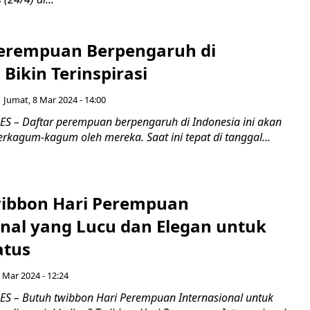
Perempuan Berpengaruh di
 Bikin Terinspirasi
Jumat, 8 Mar 2024 - 14:00
 – Daftar perempuan berpengaruh di Indonesia ini akan
kagum-kagum oleh mereka. Saat ini tepat di tanggal...
wibbon Hari Perempuan
onal yang Lucu dan Elegan untuk
atus
 Mar 2024 - 12:24
 – Butuh twibbon Hari Perempuan Internasional untuk