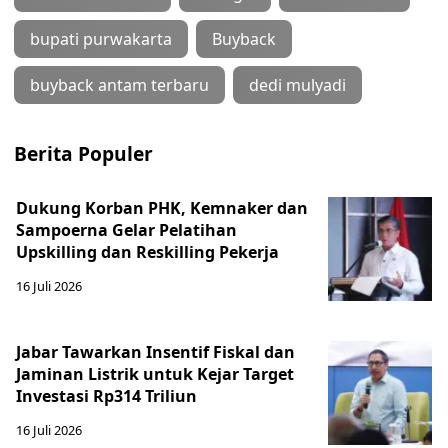
bupati purwakarta
Buyback
buyback antam terbaru
dedi mulyadi
Berita Populer
Dukung Korban PHK, Kemnaker dan
Sampoerna Gelar Pelatihan
Upskilling dan Reskilling Pekerja
16 Juli 2026
Jabar Tawarkan Insentif Fiskal dan
Jaminan Listrik untuk Kejar Target
Investasi Rp314 Triliun
16 Juli 2026