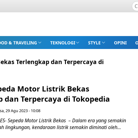
OOD & TRAVELING
TEKNOLOGI
STYLE
OPINI
Bekas Terlengkap dan Terpercaya di
peda Motor Listrik Bekas
p dan Terpercaya di Tokopedia
sa, 29 Agu 2023 - 10:08
- Sepeda Motor Listrik Bekas – Dalam era yang semakin
 lingkungan, kendaraan listrik semakin diminati oleh...