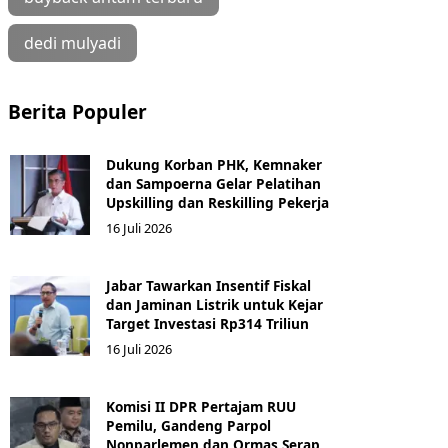
dedi mulyadi
Berita Populer
Dukung Korban PHK, Kemnaker
dan Sampoerna Gelar Pelatihan
Upskilling dan Reskilling Pekerja
16 Juli 2026
Jabar Tawarkan Insentif Fiskal
dan Jaminan Listrik untuk Kejar
Target Investasi Rp314 Triliun
16 Juli 2026
Komisi II DPR Pertajam RUU
Pemilu, Gandeng Parpol
Nonparlemen dan Ormas Serap