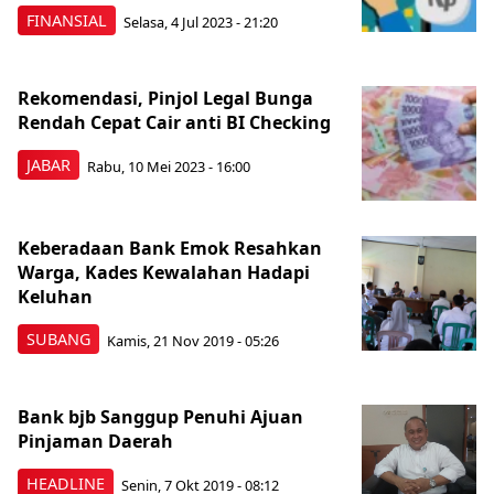
FINANSIAL
Selasa, 4 Jul 2023 - 21:20
Rekomendasi, Pinjol Legal Bunga
Rendah Cepat Cair anti BI Checking
JABAR
Rabu, 10 Mei 2023 - 16:00
Keberadaan Bank Emok Resahkan
Warga, Kades Kewalahan Hadapi
Keluhan
SUBANG
Kamis, 21 Nov 2019 - 05:26
Bank bjb Sanggup Penuhi Ajuan
Pinjaman Daerah
HEADLINE
Senin, 7 Okt 2019 - 08:12