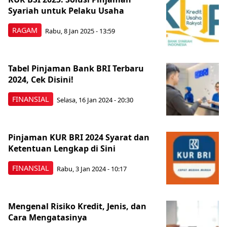
Syariah untuk Pelaku Usaha
RAGAM
Rabu, 8 Jan 2025 - 13:59
Tabel Pinjaman Bank BRI Terbaru
2024, Cek Disini!
FINANSIAL
Selasa, 16 Jan 2024 - 20:30
Pinjaman KUR BRI 2024 Syarat dan
Ketentuan Lengkap di Sini
FINANSIAL
Rabu, 3 Jan 2024 - 10:17
Mengenal Risiko Kredit, Jenis, dan
Cara Mengatasinya