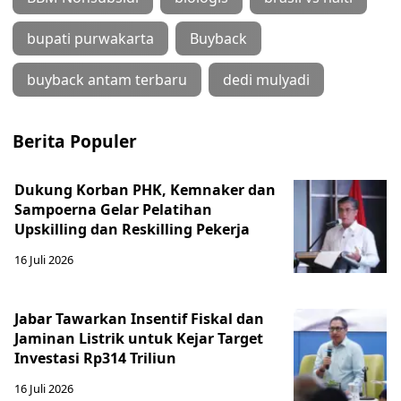
bupati purwakarta
Buyback
buyback antam terbaru
dedi mulyadi
Berita Populer
Dukung Korban PHK, Kemnaker dan
Sampoerna Gelar Pelatihan
Upskilling dan Reskilling Pekerja
16 Juli 2026
Jabar Tawarkan Insentif Fiskal dan
Jaminan Listrik untuk Kejar Target
Investasi Rp314 Triliun
16 Juli 2026