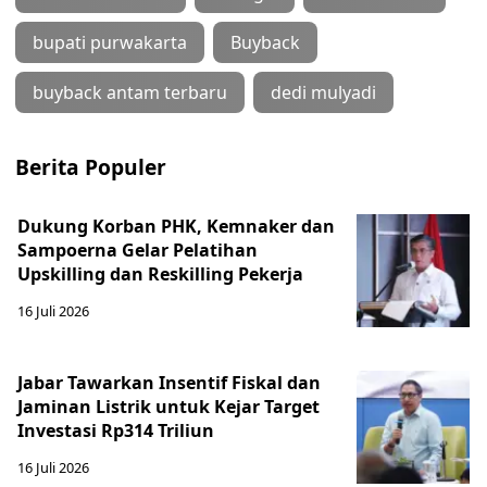
bupati purwakarta
Buyback
buyback antam terbaru
dedi mulyadi
Berita Populer
Dukung Korban PHK, Kemnaker dan
Sampoerna Gelar Pelatihan
Upskilling dan Reskilling Pekerja
16 Juli 2026
Jabar Tawarkan Insentif Fiskal dan
Jaminan Listrik untuk Kejar Target
Investasi Rp314 Triliun
16 Juli 2026