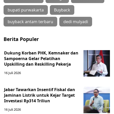
bupati purwakarta
Buyback
buyback antam terbaru
dedi mulyadi
Berita Populer
Dukung Korban PHK, Kemnaker dan
Sampoerna Gelar Pelatihan
Upskilling dan Reskilling Pekerja
16 Juli 2026
Jabar Tawarkan Insentif Fiskal dan
Jaminan Listrik untuk Kejar Target
Investasi Rp314 Triliun
16 Juli 2026