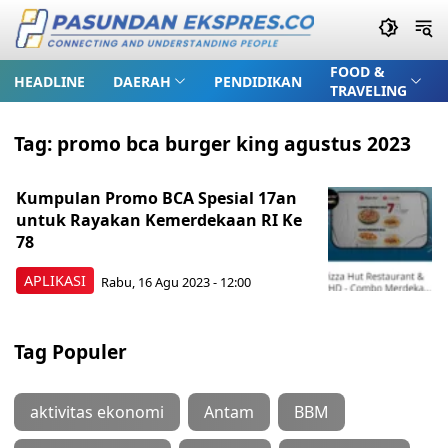
FOOD &
HEADLINE
DAERAH
PENDIDIKAN
TRAVELING
Tag:
promo bca burger king agustus 2023
Kumpulan Promo BCA Spesial 17an
untuk Rayakan Kemerdekaan RI Ke
78
APLIKASI
Rabu, 16 Agu 2023 - 12:00
Tag Populer
aktivitas ekonomi
Antam
BBM