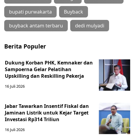
bupati purwakarta
Buyback
buyback antam terbaru
dedi mulyadi
Berita Populer
Dukung Korban PHK, Kemnaker dan
Sampoerna Gelar Pelatihan
Upskilling dan Reskilling Pekerja
16 Juli 2026
Jabar Tawarkan Insentif Fiskal dan
Jaminan Listrik untuk Kejar Target
Investasi Rp314 Triliun
16 Juli 2026