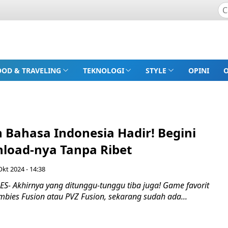
OOD & TRAVELING
TEKNOLOGI
STYLE
OPINI
 Bahasa Indonesia Hadir! Begini
load-nya Tanpa Ribet
Okt 2024 - 14:38
- Akhirnya yang ditunggu-tunggu tiba juga! Game favorit
Zombies Fusion atau PVZ Fusion, sekarang sudah ada...