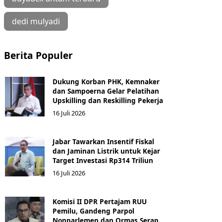
dedi mulyadi
Berita Populer
Dukung Korban PHK, Kemnaker
dan Sampoerna Gelar Pelatihan
Upskilling dan Reskilling Pekerja
16 Juli 2026
Jabar Tawarkan Insentif Fiskal
dan Jaminan Listrik untuk Kejar
Target Investasi Rp314 Triliun
16 Juli 2026
Komisi II DPR Pertajam RUU
Pemilu, Gandeng Parpol
Nonparlemen dan Ormas Serap