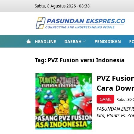
Sabtu, 8 Agustus 2026 - 08:38
HEADLINE
DAERAH
PENDIDIKAN
F
Tag:
PVZ Fusion versi Indonesia
PVZ Fusion
Cara Down
GAME
Rabu, 30 
PASUNDAN EKSPRES
kita, Plants vs. 