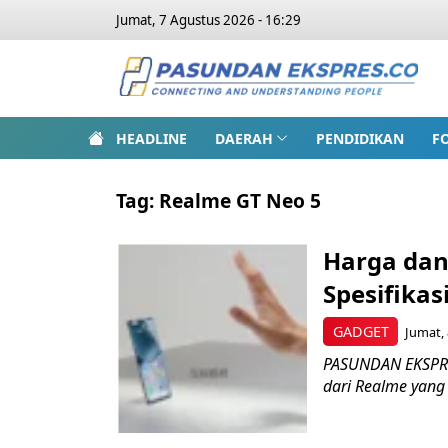
Jumat, 7 Agustus 2026 - 16:29
HEADLINE
DAERAH
PENDIDIKAN
F
Tag:
Realme GT Neo 5
Harga dan 
Spesifikas
GADGET
Jumat, 
PASUNDAN EKSPRES
dari Realme yang 