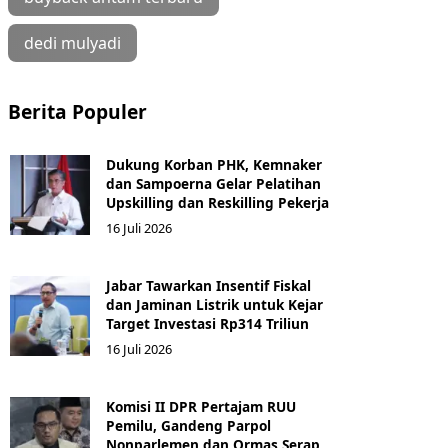
dedi mulyadi
Berita Populer
Dukung Korban PHK, Kemnaker
dan Sampoerna Gelar Pelatihan
Upskilling dan Reskilling Pekerja
16 Juli 2026
Jabar Tawarkan Insentif Fiskal
dan Jaminan Listrik untuk Kejar
Target Investasi Rp314 Triliun
16 Juli 2026
Komisi II DPR Pertajam RUU
Pemilu, Gandeng Parpol
Nonparlemen dan Ormas Serap