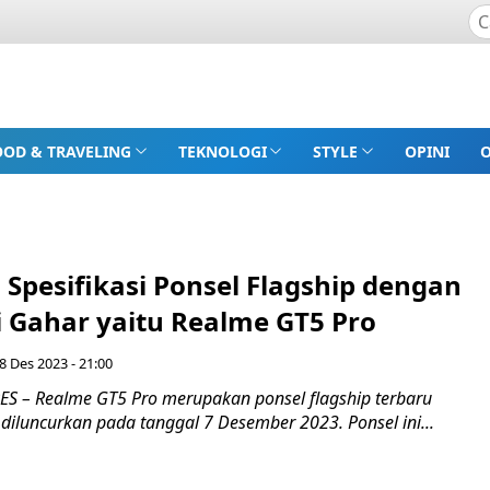
OOD & TRAVELING
TEKNOLOGI
STYLE
OPINI
Spesifikasi Ponsel Flagship dengan
i Gahar yaitu Realme GT5 Pro
8 Des 2023 - 21:00
 – Realme GT5 Pro merupakan ponsel flagship terbaru
diluncurkan pada tanggal 7 Desember 2023. Ponsel ini...