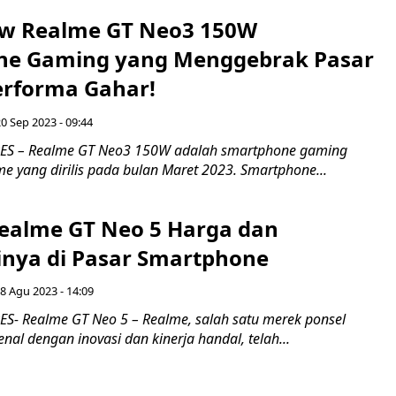
ew Realme GT Neo3 150W
ne Gaming yang Menggebrak Pasar
rforma Gahar!
0 Sep 2023 - 09:44
S – Realme GT Neo3 150W adalah smartphone gaming
me yang dirilis pada bulan Maret 2023. Smartphone...
ealme GT Neo 5 Harga dan
sinya di Pasar Smartphone
 8 Agu 2023 - 14:09
- Realme GT Neo 5 – Realme, salah satu merek ponsel
nal dengan inovasi dan kinerja handal, telah...